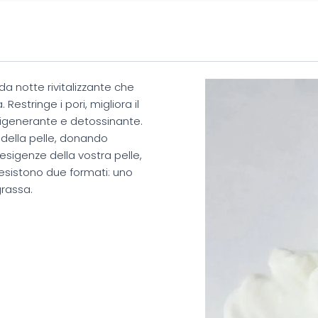
a notte rivitalizzante che
Restringe i pori, migliora il
 rigenerante e detossinante.
no della pelle, donando
sigenze della vostra pelle,
 esistono due formati: uno
grassa.