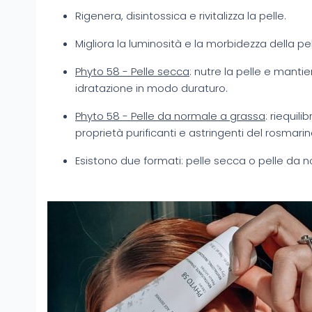
Rigenera, disintossica e rivitalizza la pelle.
Migliora la luminosità e la morbidezza della pel
Phyto 58 - Pelle secca
: nutre la pelle e mantiene
idratazione in modo duraturo.
Phyto 58 - Pelle da normale a grassa
: riequili
proprietà purificanti e astringenti del rosmarin
Esistono due formati: pelle secca o pelle da 