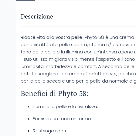
Descrizione
Ridate vita alla vostra pelle!
Phyto 58 è una crema d
dona vitalità alla pelle spenta, stanca e/o stressata. 
tono della pelle e la illumina con un'intensa azione
Il suo utilizzo migliora visibilmente l'aspetto e il to
luminosità, morbidezza e comfort. A seconda delle e
potete scegliere la crema più adatta a voi, poiché
per la pelle secca e uno per la pelle da normale a 
Benefici di Phyto 58:
Illumina la pelle e la rivitalizza.
Fornisce un tono uniforme.
Restringe i pori.