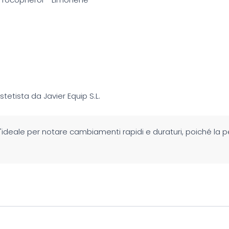
estetista da Javier Equip S.L.
 l'ideale per notare cambiamenti rapidi e duraturi, poiché la pe