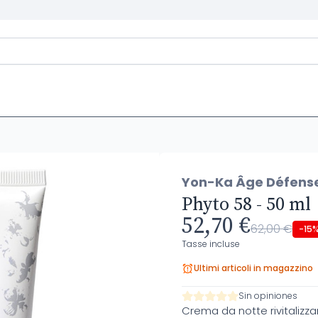
Yon-Ka Âge Défens
Phyto 58 - 50 ml
52,70 €
62,00 €
-15
Tasse incluse
Ultimi articoli in magazzino
Sin opiniones
Crema da notte rivitalizza