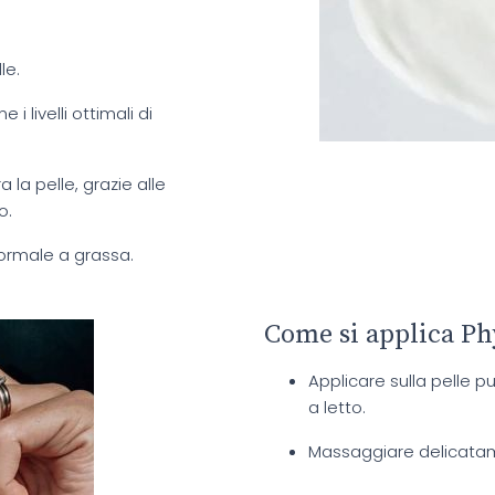
le.
 i livelli ottimali di
bra la pelle, grazie alle
o.
normale a grassa.
Come si applica Ph
Applicare sulla pelle pu
a letto.
Massaggiare delicatam