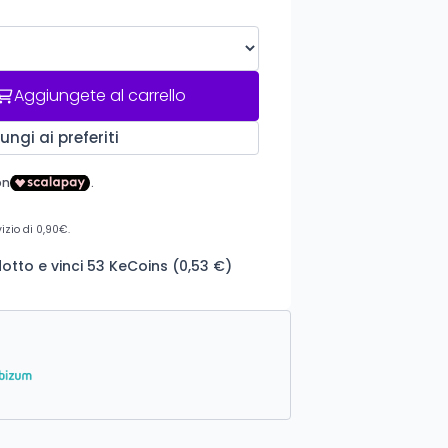
Aggiungete al carrello
ungi ai preferiti
tto e vinci 53 KeCoins (0,53 €)