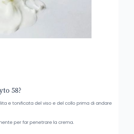
yto 58?
lita e tonificata del viso e del collo prima di andare
ente per far penetrare la crema.