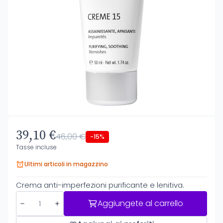
39,10 €
46,00 €
-15%
Tasse incluse
Ultimi articoli in magazzino
Crema anti-imperfezioni purificante e lenitiva.
Aggiungete al carrello