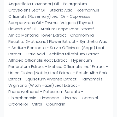
Angustifolia (Lavender) Oil - Pelargonium
Graveolens Leaf Oil - Stearic Acid - Rosmarinus
Officinalis (Rosemary) Leaf Oil - Cupressus
Sempervirens Oil - Thymus Vulgaris (Thyme)
Flower/Leaf Oil - Arctium Lappa Root Extract* -
Arnica Montana Flower Extract - Chamomilla
Recutita (Matricaria) Flower Extract - Synthetic Wax
- Sodium Benzoate - Salvia Officinalis (Sage) Leaf
Extract - Citric Acid - Achillea Millefolium Extract -
Althaea Officinalis Root Extract - Hypericum
Perforatum Extract - Melissa Officinalis Leaf Extract -
Urtica Dioica (Nettle) Leaf Extract - Betula Alba Bark
Extract - Equisetum Arvense Extract - Hamamelis
Virginiana (Witch Hazel) Leaf Extract -
Phenoxyethanol - Potassium Sorbate -
Chlorphenesin - Limonene - Linalool - Geraniol -
Citronellol - Citral - Coumarin