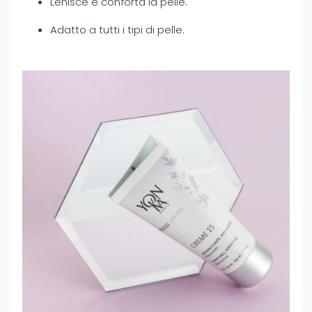
Lenisce e conforta la pelle.
Adatto a tutti i tipi di pelle.