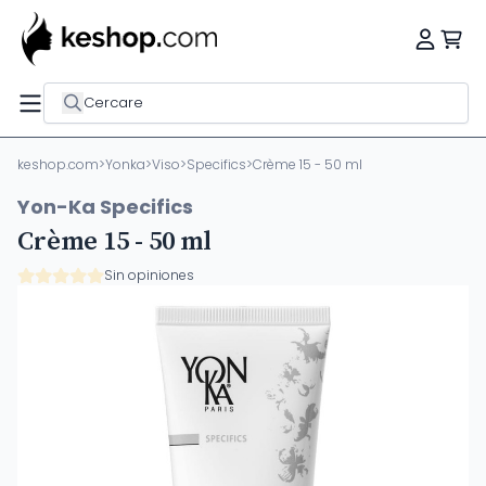
Cercare
keshop.com
>
Yonka
>
Viso
>
Specifics
>
Crème 15 - 50 ml
Yon-Ka Specifics
Crème 15 - 50 ml
Sin opiniones