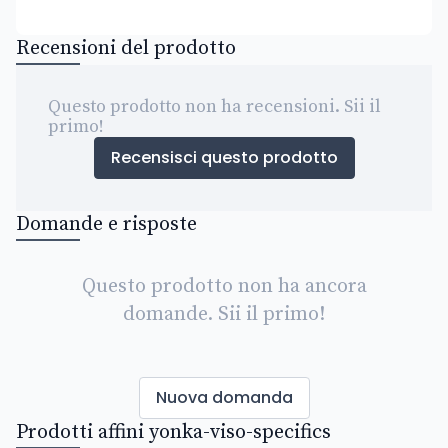
Recensioni del prodotto
Questo prodotto non ha recensioni. Sii il
primo!
Recensisci questo prodotto
Domande e risposte
Questo prodotto non ha ancora
domande. Sii il primo!
Nuova domanda
Prodotti affini yonka-viso-specifics