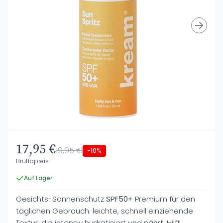
17,95 €
19,95 €
-10%
Bruttopreis
Auf Lager
Gesichts-Sonnenschutz
SPF50+
Premium für den
täglichen Gebrauch: leichte, schnell einziehende
Textur, die intensiv hydratisiert und nährt. Hilft,