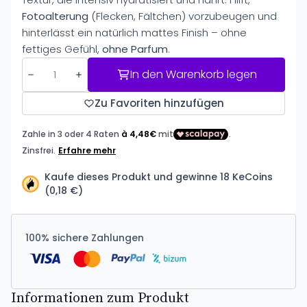
Fotoalterung
(Flecken, Fältchen) vorzubeugen und
hinterlässt ein natürlich mattes Finish – ohne
fettiges Gefühl,
ohne Parfum
.
In den Warenkorb legen
Zu Favoriten hinzufügen
Kaufe dieses Produkt und gewinne 18 KeCoins
(0,18 €)
100% sichere Zahlungen
Informationen zum Produkt