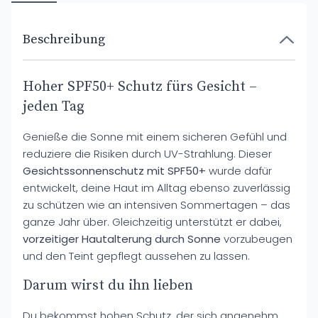
Beschreibung
Hoher SPF50+ Schutz fürs Gesicht –
jeden Tag
Genieße die Sonne mit einem sicheren Gefühl und
reduziere die Risiken durch UV-Strahlung. Dieser
Gesichtssonnenschutz mit SPF50+
wurde dafür
entwickelt, deine Haut im Alltag ebenso zuverlässig
zu schützen wie an intensiven Sommertagen – das
ganze Jahr über. Gleichzeitig unterstützt er dabei,
vorzeitiger Hautalterung durch Sonne
vorzubeugen
und den Teint gepflegt aussehen zu lassen.
Darum wirst du ihn lieben
Du bekommst hohen Schutz, der sich angenehm