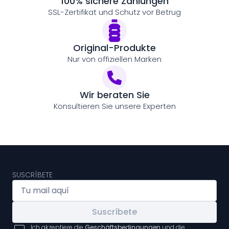
100% sichere Zahlungen
SSL-Zertifikat und Schutz vor Betrug
Original-Produkte
Nur von offiziellen Marken
Wir beraten Sie
Konsultieren Sie unsere Experten
SUSCRÍBETE
Suscríbete
Ich akzeptiere die
Geschäftsbedingungen
und die