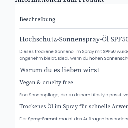
Beschreibung
Hochschutz-Sonnenspray-Öl SPF50
Dieses trockene Sonnenöl im Spray mit
SPF50
wurde
angenehm bleibt. Ideal, wenn du
hohen Sonnensch
Warum du es lieben wirst
Vegan & cruelty free
Eine Sonnenpflege, die zu deinem Lifestyle passt:
v
Trockenes Öl im Spray für schnelle Anw
Der
Spray-Format
macht das Auftragen besonders b