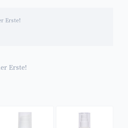
r Erste!
er Erste!