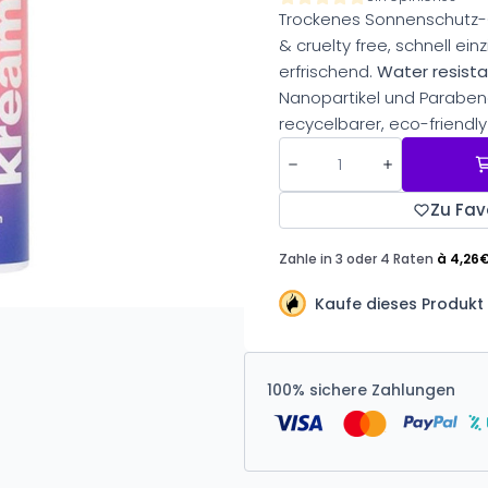
Trockenes Sonnenschutz-
& cruelty free, schnell e
erfrischend.
Water resist
Nanopartikel und Parabene
recycelbarer, eco-friendl
Zu Fav
Kaufe dieses Produkt 
100% sichere Zahlungen