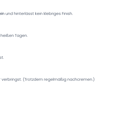
ein
und hinterlässt kein klebriges Finish.
 heißen Tagen.
t.
er verbringst. (Trotzdem regelmäßig nachcremen.)