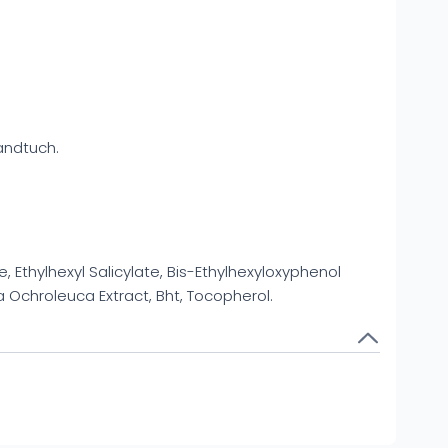
ndtuch.
Ethylhexyl Salicylate, Bis-Ethylhexyloxyphenol
 Ochroleuca Extract, Bht, Tocopherol.