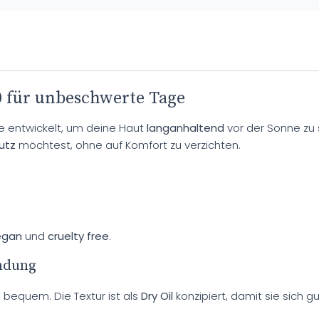
 für unbeschwerte Tage
 entwickelt, um deine Haut
langanhaltend
vor der Sonne zu 
utz
möchtest, ohne auf Komfort zu verzichten.
egan
und
cruelty free
.
endung
equem. Die Textur ist als
Dry Oil
konzipiert, damit sie sich gu