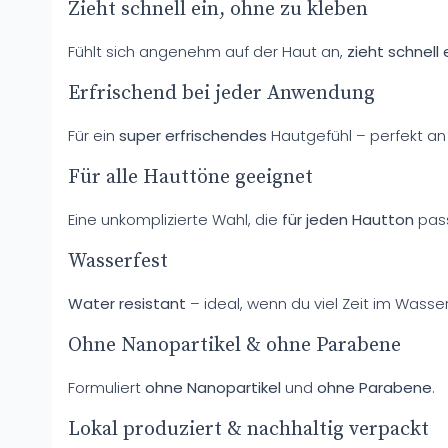
Zieht schnell ein, ohne zu kleben
Fühlt sich angenehm auf der Haut an,
zieht schnell 
Erfrischend bei jeder Anwendung
Für ein
super erfrischendes
Hautgefühl – perfekt an
Für alle Hauttöne geeignet
Eine unkomplizierte Wahl, die
für jeden Hautton
pass
Wasserfest
Water resistant
– ideal, wenn du viel Zeit im Wass
Ohne Nanopartikel & ohne Parabene
Formuliert
ohne Nanopartikel
und
ohne Parabene
.
Lokal produziert & nachhaltig verpackt