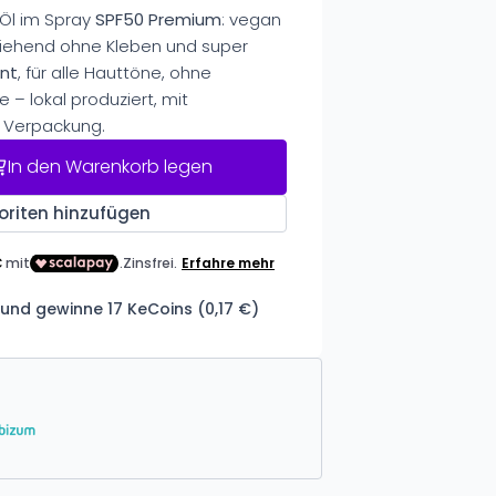
Öl im Spray
SPF50 Premium
: vegan
inziehend ohne Kleben und super
ant
, für alle Hauttöne, ohne
 – lokal produziert, mit
y Verpackung.
In den Warenkorb legen
oriten hinzufügen
und gewinne 17 KeCoins (0,17 €)