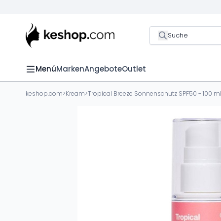
Suche
Menú
Marken
Angebote
Outlet
keshop.com
>
Kream
>
Tropical Breeze Sonnenschutz SPF50 - 100 m