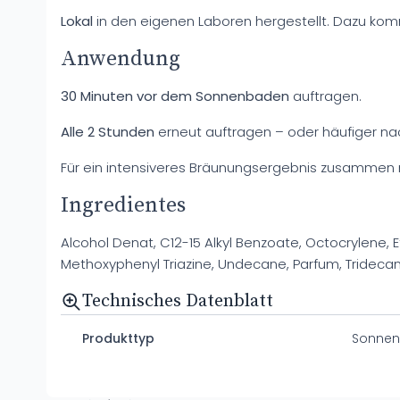
Lokal
in den eigenen Laboren hergestellt. Dazu ko
Anwendung
30 Minuten vor dem Sonnenbaden
auftragen.
Alle 2 Stunden
erneut auftragen – oder häufiger 
Für ein intensiveres Bräunungsergebnis zusammen
Ingredientes
Alcohol Denat, C12-15 Alkyl Benzoate, Octocrylene, 
Methoxyphenyl Triazine, Undecane, Parfum, Tridecane
Technisches Datenblatt
Produkttyp
Sonnens