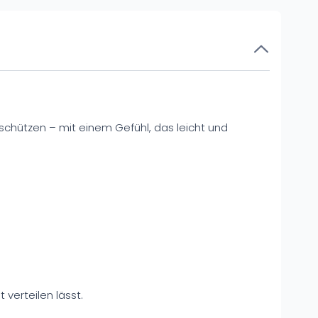
schützen – mit einem Gefühl, das leicht und
t verteilen lässt.