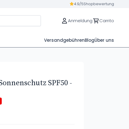
4.9/5
Shopbewertung
Anmeldung
Carrito
Versandgebühren
Blog
Über uns
 Sonnenschutz SPF50 -