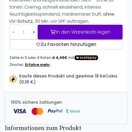
tönen. Cremig, schnell einziehend, intensiv
feuchtigkeitsspendend, mediterraner Duft;
ohne
UV-Schutz
, 30 Min. vor SPF auftragen.
In den Warenkorb legen
Zu Favoriten hinzufügen
Kaufe dieses Produkt und gewinne 18 KeCoins
(0,18 €)
100% sichere Zahlungen
Informationen zum Produkt