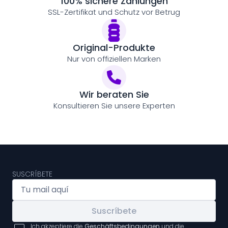
100% sichere Zahlungen
SSL-Zertifikat und Schutz vor Betrug
Original-Produkte
Nur von offiziellen Marken
Wir beraten Sie
Konsultieren Sie unsere Experten
SUSCRÍBETE
Suscríbete
Ich akzeptiere die
Geschäftsbedingungen
und die