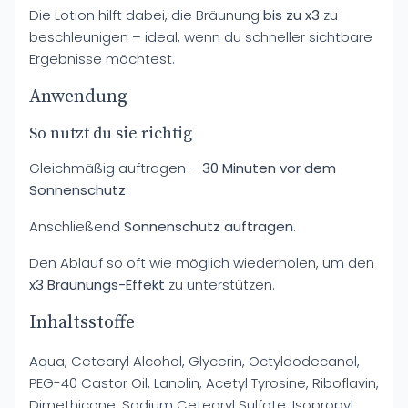
Die Lotion hilft dabei, die Bräunung
bis zu x3
zu
beschleunigen – ideal, wenn du schneller sichtbare
Ergebnisse möchtest.
Anwendung
So nutzt du sie richtig
Gleichmäßig auftragen –
30 Minuten vor dem
Sonnenschutz
.
Anschließend
Sonnenschutz auftragen
.
Den Ablauf so oft wie möglich wiederholen, um den
x3 Bräunungs-Effekt
zu unterstützen.
Inhaltsstoffe
Aqua, Cetearyl Alcohol, Glycerin, Octyldodecanol,
PEG-40 Castor Oil, Lanolin, Acetyl Tyrosine, Riboflavin,
Dimethicone, Sodium Cetearyl Sulfate, Isopropyl