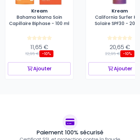
Kream
Kream
Bahama Mama Soin
California Surfer Hu
Capillaire Biphase - 100 ml
Solaire SPF30 - 200
11,65 €
20,65 €
12,95 €
22,95 €
-10%
-10%
Ajouter
Ajouter
Paiement 100% sécurisé
Certificat SSL et protection contre la fraude