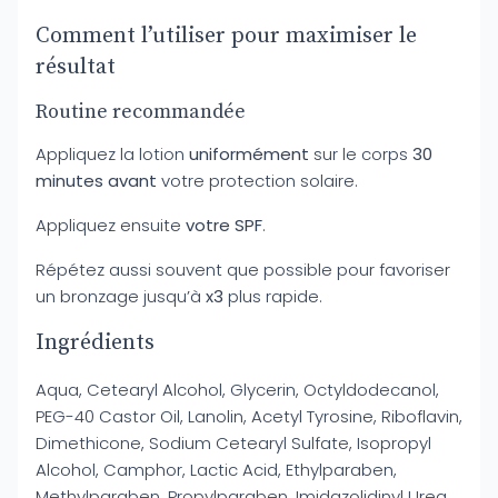
Comment l’utiliser pour maximiser le
résultat
Routine recommandée
Appliquez la lotion
uniformément
sur le corps
30
minutes avant
votre protection solaire.
Appliquez ensuite
votre SPF
.
Répétez aussi souvent que possible pour favoriser
un bronzage jusqu’à
x3
plus rapide.
Ingrédients
Aqua, Cetearyl Alcohol, Glycerin, Octyldodecanol,
PEG-40 Castor Oil, Lanolin, Acetyl Tyrosine, Riboflavin,
Dimethicone, Sodium Cetearyl Sulfate, Isopropyl
Alcohol, Camphor, Lactic Acid, Ethylparaben,
Methylparaben, Propylparaben, Imidazolidinyl Urea,