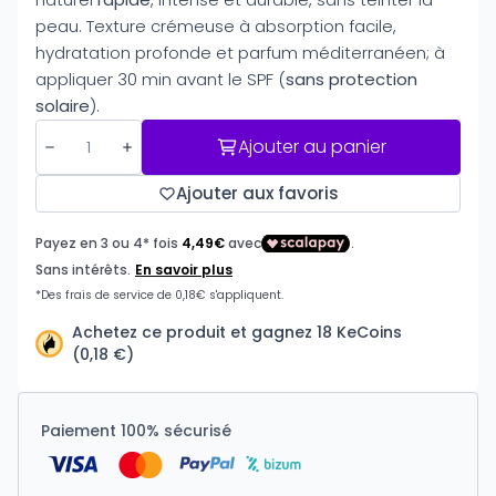
peau. Texture crémeuse à absorption facile,
hydratation profonde et parfum méditerranéen; à
appliquer 30 min avant le SPF (
sans protection
solaire
).
Ajouter au panier
Ajouter aux favoris
Achetez ce produit et gagnez 18 KeCoins
(0,18 €)
Paiement 100% sécurisé