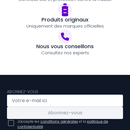
Produits originaux
Uniquement des marques officielles
Nous vous conseillons
Consultez nos experts
ABONNEZ-VOUS
Abonnez-vous
J'accepte les
conditions générales
et la
politique de
confidentialité