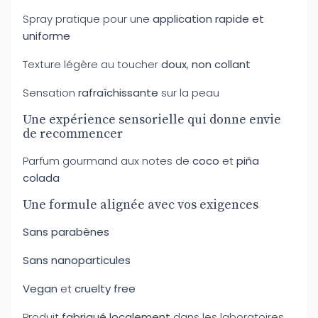
Spray pratique pour une
application rapide et
uniforme
Texture légère au toucher
doux
,
non collant
Sensation
rafraîchissante
sur la peau
Une expérience sensorielle qui donne envie
de recommencer
Parfum gourmand aux notes de
coco
et
piña
colada
Une formule alignée avec vos exigences
Sans parabènes
Sans nanoparticules
Vegan
et
cruelty free
Produit
fabriqué localement
dans les laboratoires