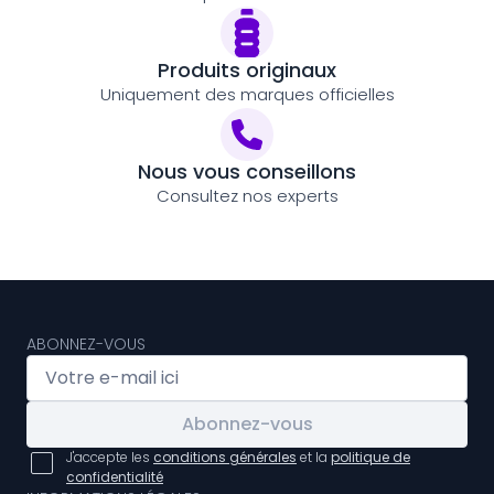
Produits originaux
Uniquement des marques officielles
Nous vous conseillons
Consultez nos experts
ABONNEZ-VOUS
Abonnez-vous
J'accepte les
conditions générales
et la
politique de
confidentialité