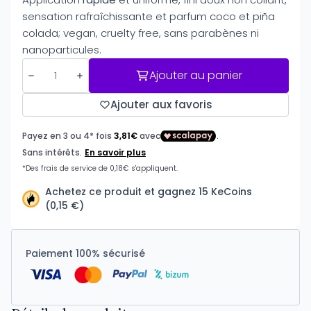
sensation rafraîchissante et parfum coco et piña
colada; vegan, cruelty free, sans parabènes ni
nanoparticules.
Ajouter au panier
Ajouter aux favoris
Achetez ce produit et gagnez 15 KeCoins
(0,15 €)
Paiement 100% sécurisé