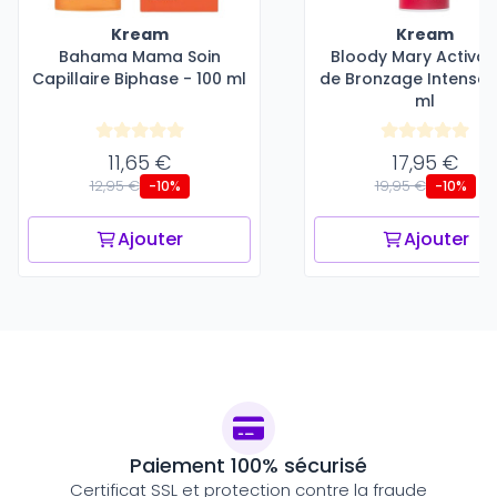
Kream
Kream
Bahama Mama Soin
Bloody Mary Activat
Capillaire Biphase - 100 ml
de Bronzage Intense -
ml
11,65 €
17,95 €
12,95 €
19,95 €
-10%
-10%
Ajouter
Ajouter
Paiement 100% sécurisé
Certificat SSL et protection contre la fraude