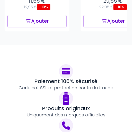
11,65 €
20,65 €
12,95 €
22,95 €
-10%
-10%
Ajouter
Ajouter
Paiement 100% sécurisé
Certificat SSL et protection contre la fraude
Produits originaux
Uniquement des marques officielles