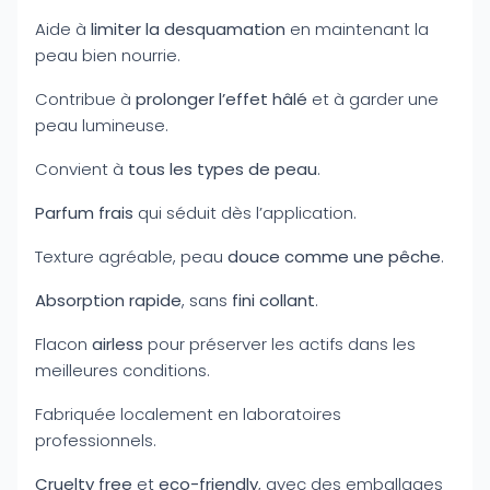
Aide à
limiter la desquamation
en maintenant la
peau bien nourrie.
Contribue à
prolonger l’effet hâlé
et à garder une
peau lumineuse.
Convient à
tous les types de peau
.
Parfum frais
qui séduit dès l’application.
Texture agréable, peau
douce comme une pêche
.
Absorption rapide
, sans
fini collant
.
Flacon
airless
pour préserver les actifs dans les
meilleures conditions.
Fabriquée localement en laboratoires
professionnels.
Cruelty free
et
eco-friendly
, avec des emballages