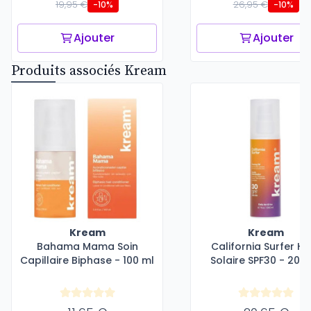
19,95 €
26,95 €
-10%
-10%
Ajouter
Ajouter
Produits associés Kream
Kream
Kream
Bahama Mama Soin
California Surfer Hu
Capillaire Biphase - 100 ml
Solaire SPF30 - 200