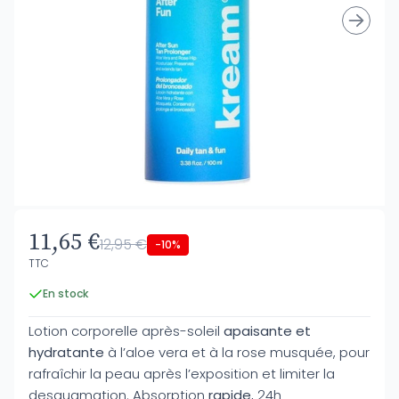
11,65 €
12,95 €
-10%
TTC
En stock
Lotion corporelle après-soleil
apaisante et
hydratante
à l’aloe vera et à la rose musquée, pour
rafraîchir la peau après l’exposition et limiter la
desquamation. Absorption
rapide
, 24h