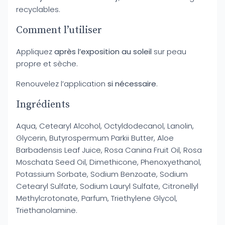
recyclables.
Comment l’utiliser
Appliquez
après l’exposition au soleil
sur peau
propre et sèche.
Renouvelez l’application
si nécessaire
.
Ingrédients
Aqua, Cetearyl Alcohol, Octyldodecanol, Lanolin,
Glycerin, Butyrospermum Parkii Butter, Aloe
Barbadensis Leaf Juice, Rosa Canina Fruit Oil, Rosa
Moschata Seed Oil, Dimethicone, Phenoxyethanol,
Potassium Sorbate, Sodium Benzoate, Sodium
Cetearyl Sulfate, Sodium Lauryl Sulfate, Citronellyl
Methylcrotonate, Parfum, Triethylene Glycol,
Triethanolamine.