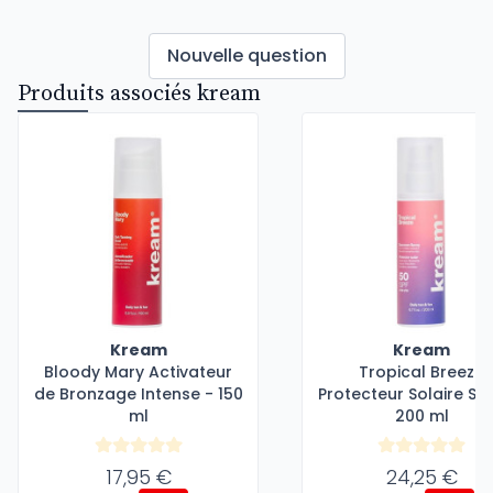
Nouvelle question
Produits associés kream
Kream
Kream
Bloody Mary Activateur
Tropical Breeze
de Bronzage Intense - 150
Protecteur Solaire SP
ml
200 ml
17,95 €
24,25 €