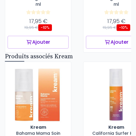
ml
ml
17,95 €
17,95 €
19,95 €
19,95 €
-10%
-10%
Ajouter
Ajouter
Produits associés Kream
Kream
Kream
Bahama Mama Soin
California Surfer Hu