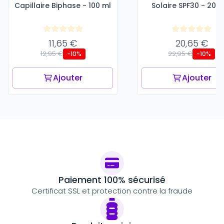
Capillaire Biphase - 100 ml
Solaire SPF30 - 200
11,65 €
20,65 €
12,95 €
22,95 €
-10%
-10%
Ajouter
Ajouter
Paiement 100% sécurisé
Certificat SSL et protection contre la fraude