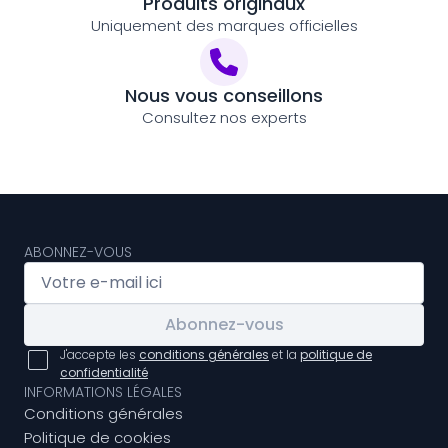
Produits originaux
Uniquement des marques officielles
Nous vous conseillons
Consultez nos experts
ABONNEZ-VOUS
Abonnez-vous
J'accepte les
conditions générales
et la
politique de
confidentialité
INFORMATIONS LÉGALES
Conditions générales
Politique de cookies