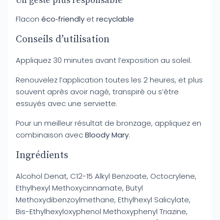
Un geste plus responsable
Flacon
éco‑friendly
et
recyclable
Conseils d’utilisation
Appliquez 30 minutes avant l’exposition au soleil.
Renouvelez l’application toutes les 2 heures, et plus
souvent après avoir nagé, transpiré ou s’être
essuyés avec une serviette.
Pour un meilleur résultat de bronzage, appliquez en
combinaison avec
Bloody Mary
.
Ingrédients
Alcohol Denat, C12-15 Alkyl Benzoate, Octocrylene,
Ethylhexyl Methoxycinnamate, Butyl
Methoxydibenzoylmethane, Ethylhexyl Salicylate,
Bis-Ethylhexyloxyphenol Methoxyphenyl Triazine,