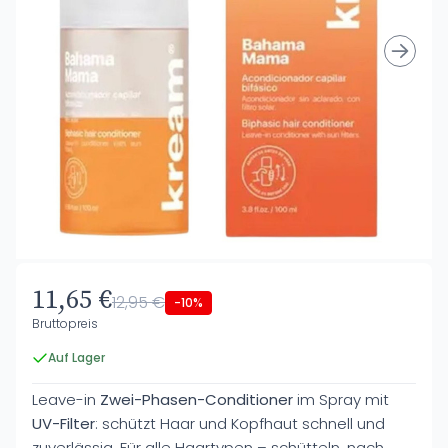
11,65 €
12,95 €
-10%
Bruttopreis
Auf Lager
Leave-in
Zwei-Phasen-Conditioner
im Spray mit
UV-Filter
: schützt Haar und Kopfhaut schnell und
zuverlässig. Für alle Haartypen – schütteln, nach