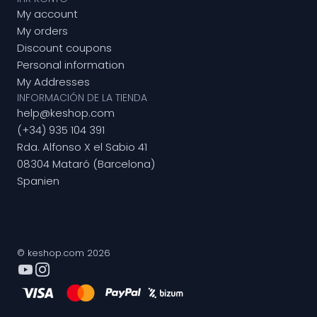
My account
My orders
Discount coupons
Personal information
My Addresses
INFORMACIÓN DE LA TIENDA
help@keshop.com
(+34) 935 104 391
Rda. Alfonso X el Sabio 41
08304 Mataró (Barcelona)
Spanien
© keshop.com 2026