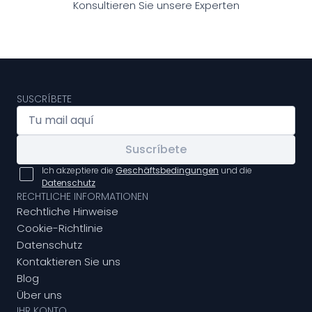
Konsultieren Sie unsere Experten
SUSCRÍBETE
Suscríbete
Ich akzeptiere die
Geschäftsbedingungen
und die
Datenschutz
RECHTLICHE INFORMATIONEN
Rechtliche Hinweise
Cookie-Richtlinie
Datenschutz
Kontaktieren Sie uns
Blog
Über uns
IHR KONTO