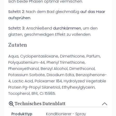
sich beide Phasen optimal vermischen.
Schritt 2:
Nach dem Bad gleichmäßig
auf das Haar
aufsprühen
.
Schritt 3:
Anschließend
durchkämmen
, um den
glatten, geschmeidigen Effekt zu vollenden.
Zutaten
Aqua, Cyclopentasiloxane, Dimethicone, Parfum,
Polyquaternium-44, Phenyl Trimethicone,
Phenoxyethanol, Benzyl Alcohol, Dimethiconol,
Potassium Sorbate, Disodium Edta, Benzophenone-
4, Lactic Acid, Poloxamer 184, Hydrolyzed Vegetable
Protein Pg-Propyl Silanetriol, Ethylhexylglycerin,
Tocopherol, Bht, Ci 15985.
Technisches Datenblatt
Produkttyp
Konditionierer - Spray