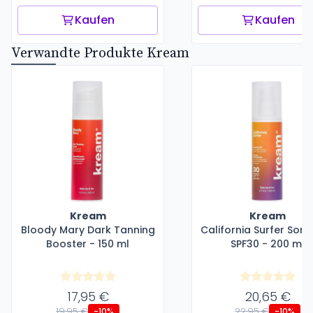
Kaufen
Kaufen
Verwandte Produkte Kream
Kream
Kream
Bloody Mary Dark Tanning
California Surfer Son
Booster - 150 ml
SPF30 - 200 ml
17,95 €
20,65 €
19,95 €
22,95 €
-10%
-10%