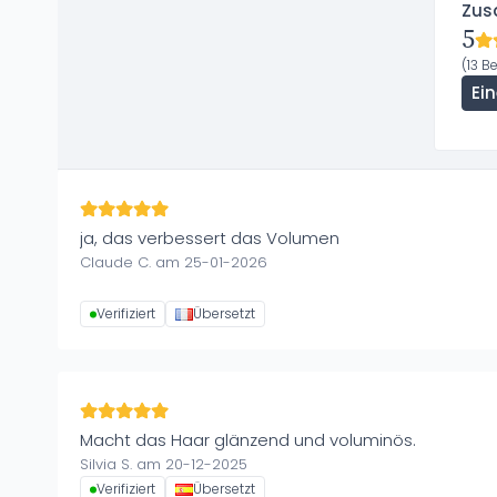
Zus
5
(13 B
Ei
ja, das verbessert das Volumen
Claude C. am 25-01-2026
Verifiziert
Übersetzt
Macht das Haar glänzend und voluminös.
Silvia S. am 20-12-2025
Verifiziert
Übersetzt