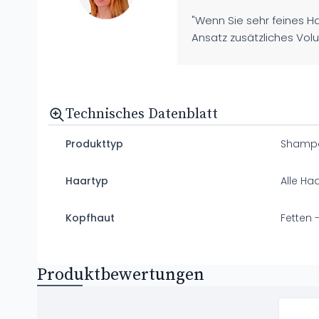
"Wenn Sie sehr feines H
Ansatz zusätzliches Vol
Technisches Datenblatt
Produkttyp
Shamp
Haartyp
Alle Ha
Kopfhaut
Fetten 
Produktbewertungen