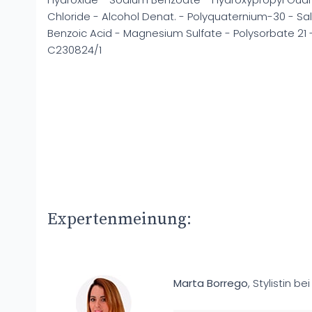
Chloride - Alcohol Denat. - Polyquaternium-30 - Sali
Benzoic Acid - Magnesium Sulfate - Polysorbate 21 - 
C230824/1
Expertenmeinung:
Marta Borrego
, Stylistin be