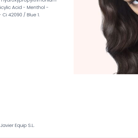
cylic Acid - Menthol -
Ci 42090 / Blue 1.
i Javier Equip S.L.