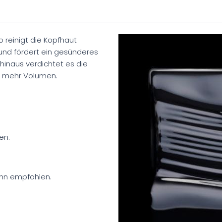
reinigt die Kopfhaut
 und fördert ein gesünderes
hinaus verdichtet es die
d mehr Volumen.
en.
dünn empfohlen.