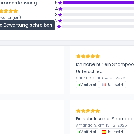
ammenfassung
5
4
3
ewertungen)
2
ne Bewertung schreiben
1
Ich habe nur ein Shampoo
Unterschied
Sabrina Z. am 14-01-2026
Verifiziert
Übersetzt
Ein sehr frisches Shampoo
Amanda S. am 13-12-2025
Verifiziert
Übersetzt