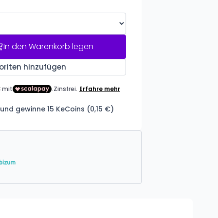
In den Warenkorb legen
oriten hinzufügen
und gewinne 15 KeCoins (0,15 €)