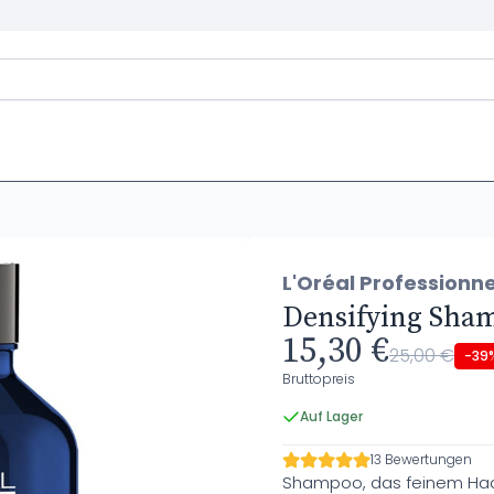
L'Oréal Professionne
Densifying Sha
15,30 €
25,00 €
-39
Bruttopreis
Auf Lager
13 Bewertungen
Shampoo, das feinem Haar