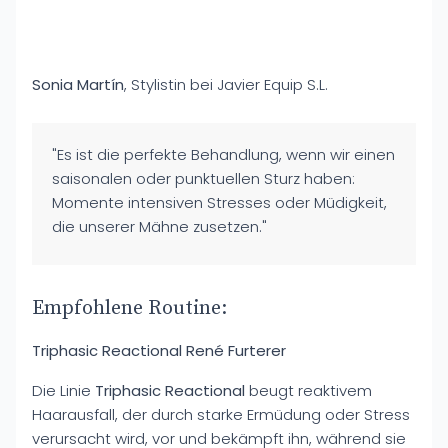
Sonia Martín
, Stylistin bei Javier Equip S.L.
"Es ist die perfekte Behandlung, wenn wir einen
saisonalen oder punktuellen Sturz haben:
Momente intensiven Stresses oder Müdigkeit,
die unserer Mähne zusetzen."
Empfohlene Routine:
Triphasic Reactional René Furterer
Die Linie
Triphasic Reactional
beugt reaktivem
Haarausfall, der durch starke Ermüdung oder Stress
verursacht wird, vor und bekämpft ihn, während sie