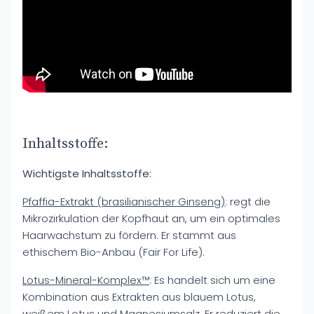
Inhaltsstoffe:
Wichtigste Inhaltsstoffe:
Pfaffia-Extrakt (brasilianischer Ginseng)
: regt die
Mikrozirkulation der Kopfhaut an, um ein optimales
Haarwachstum zu fördern. Er stammt aus
ethischem Bio-Anbau (Fair For Life).
Lotus-Mineral-Komplex™
: Es handelt sich um eine
Kombination aus Extrakten aus blauem Lotus,
weißem Lotus und Magnesiumsalz. Er reduziert die