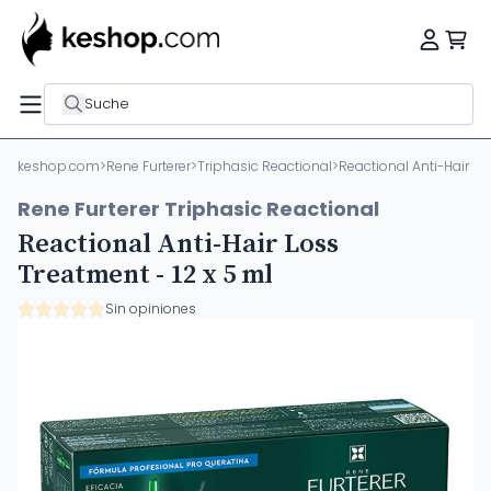
Suche
keshop.com
>
Rene Furterer
>
Triphasic Reactional
>
Reactional Anti-Hair Lo
Rene Furterer Triphasic Reactional
Reactional Anti-Hair Loss
Treatment - 12 x 5 ml
Sin opiniones