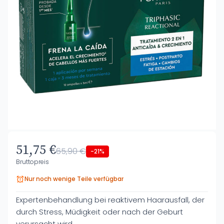
51,75 €
65,90 €
-21%
Bruttopreis
Nur noch wenige Teile verfügbar
Expertenbehandlung bei reaktivem Haarausfall, der
durch Stress, Müdigkeit oder nach der Geburt
verursacht wird.