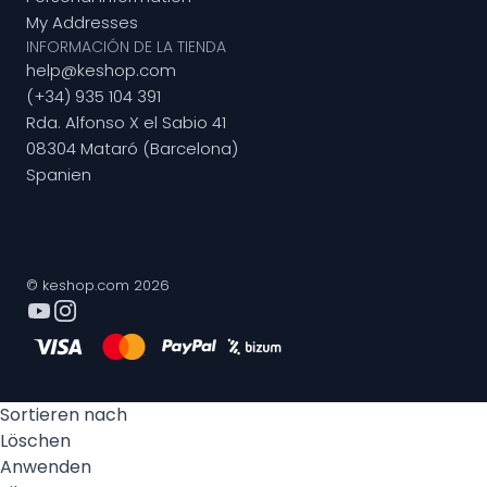
My Addresses
INFORMACIÓN DE LA TIENDA
help@keshop.com
(+34) 935 104 391
Rda. Alfonso X el Sabio 41
08304 Mataró (Barcelona)
Spanien
© keshop.com 2026
Sortieren nach
Löschen
Anwenden