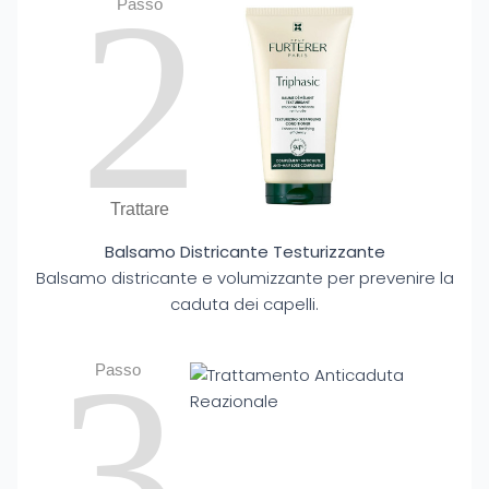
2
Passo
Trattare
Balsamo Districante Testurizzante
Balsamo districante e volumizzante per prevenire la
caduta dei capelli.
3
Passo