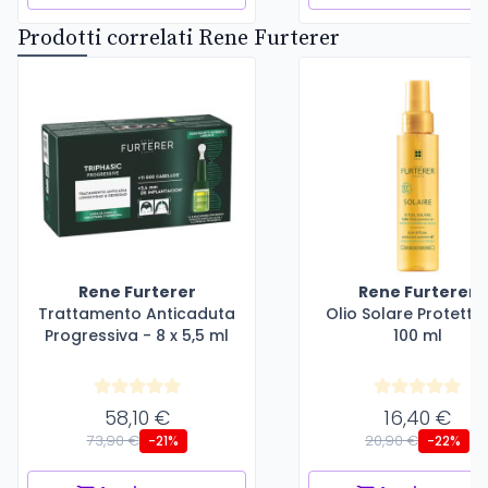
Prodotti correlati Rene Furterer
Rene Furterer
Rene Furterer
Trattamento Anticaduta
Olio Solare Protettiv
Progressiva - 8 x 5,5 ml
100 ml
58,10 €
16,40 €
73,90 €
20,90 €
-21%
-22%