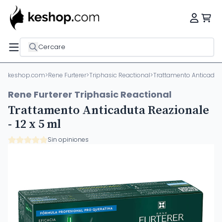
Cercare
keshop.com
>
Rene Furterer
>
Triphasic Reactional
>
Trattamento Anticaduta
Rene Furterer Triphasic Reactional
Trattamento Anticaduta Reazionale
- 12 x 5 ml
Sin opiniones