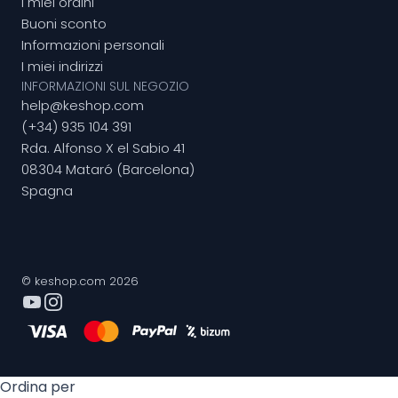
I miei ordini
Buoni sconto
Informazioni personali
I miei indirizzi
INFORMAZIONI SUL NEGOZIO
help@keshop.com
(+34) 935 104 391
Rda. Alfonso X el Sabio 41
08304 Mataró (Barcelona)
Spagna
© keshop.com 2026
Ordina per