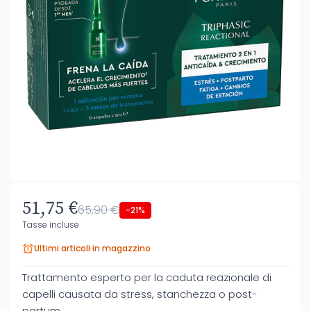
51,75 €
65,90 €
-21%
Tasse incluse
Ultimi articoli in magazzino
Trattamento esperto per la caduta reazionale di
capelli causata da stress, stanchezza o post-
partum.