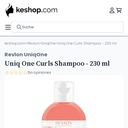
Suche
keshop.com
>
Revlon
>
UniqOne
>
Uniq One Curls Shampoo - 230 ml
Revlon UniqOne
Uniq One Curls Shampoo - 230 ml
Sin opiniones