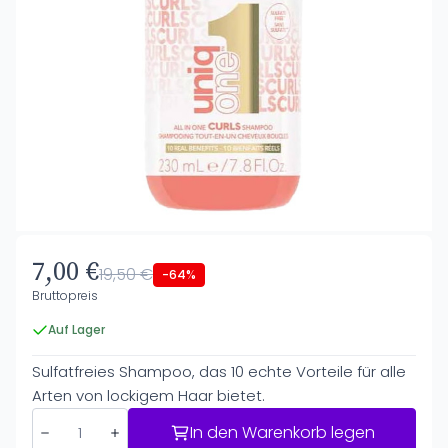
7,00 €
19,50 €
-64%
Bruttopreis
Auf Lager
Sulfatfreies Shampoo, das 10 echte Vorteile für alle
Arten von lockigem Haar bietet.
In den Warenkorb legen