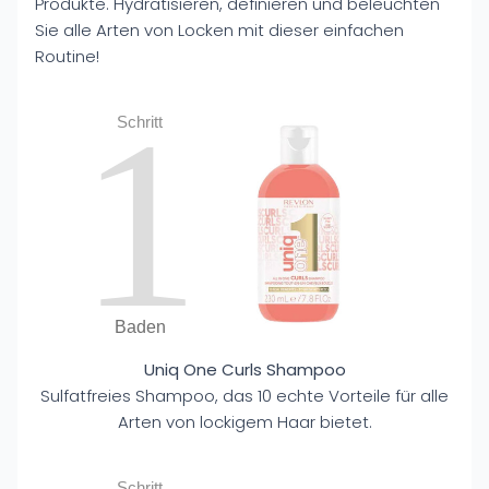
Produkte. Hydratisieren, definieren und beleuchten
Sie alle Arten von Locken mit dieser einfachen
Routine!
1
Schritt
Baden
Uniq One Curls Shampoo
Sulfatfreies Shampoo, das 10 echte Vorteile für alle
Arten von lockigem Haar bietet.
Schritt