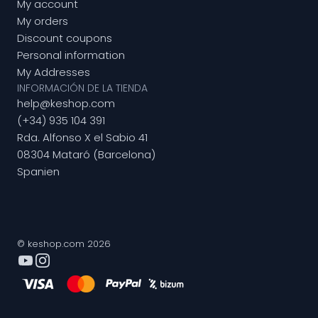
My account
My orders
Discount coupons
Personal information
My Addresses
INFORMACIÓN DE LA TIENDA
help@keshop.com
(+34) 935 104 391
Rda. Alfonso X el Sabio 41
08304 Mataró (Barcelona)
Spanien
© keshop.com 2026