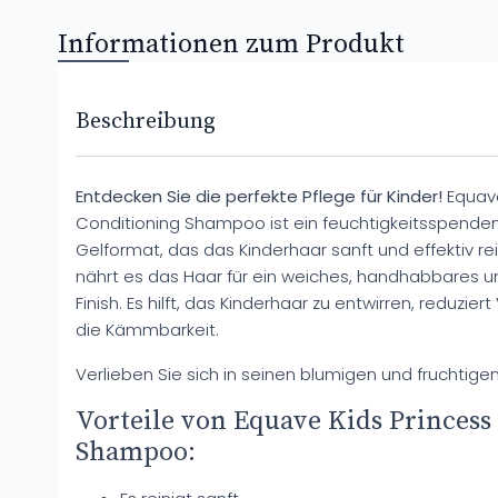
Informationen zum Produkt
Beschreibung
Entdecken Sie die perfekte Pflege für Kinder!
Equave
Conditioning Shampoo ist ein feuchtigkeitsspen
Gelformat, das das Kinderhaar sanft und effektiv r
nährt es das Haar für ein weiches, handhabbares 
Finish. Es hilft, das Kinderhaar zu entwirren, reduzier
die Kämmbarkeit.
Verlieben Sie sich in seinen blumigen und fruchtigen
Vorteile von Equave Kids Princess
Shampoo: