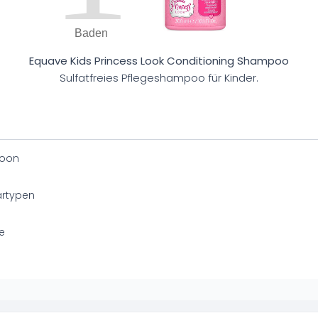
Baden
Equave Kids Princess Look Conditioning Shampoo
Sulfatfreies Pflegeshampoo für Kinder.
oon
artypen
e