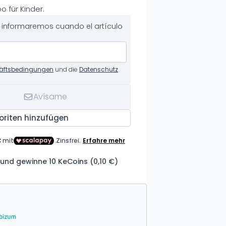
 für Kinder.
te informaremos cuando el artículo
äftsbedingungen
und die
Datenschutz
Avísame
oriten hinzufügen
und gewinne 10 KeCoins (0,10 €)