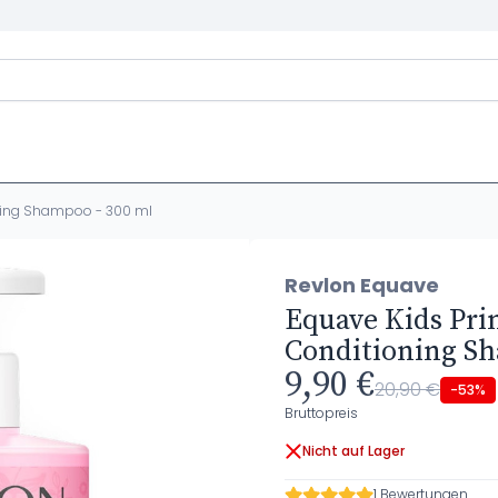
oning Shampoo - 300 ml
Revlon Equave
Equave Kids Pri
Conditioning Sh
9,90 €
20,90 €
-53%
Bruttopreis
Nicht auf Lager
1 Bewertungen