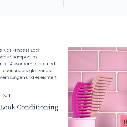
 Kids Princess Look
dendes Shampoo im
einigt. Außerdem pflegt und
und besonders glänzendes
t Verfilzungen und erleichtert
 Duft!
 Look Conditioning