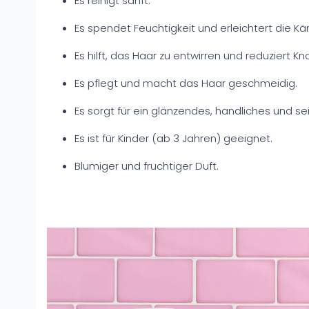
Es reinigt sanft.
Es spendet Feuchtigkeit und erleichtert die K
Es hilft, das Haar zu entwirren und reduziert Kn
Es pflegt und macht das Haar geschmeidig.
Es sorgt für ein glänzendes, handliches und sei
Es ist für Kinder (ab 3 Jahren) geeignet.
Blumiger und fruchtiger Duft.