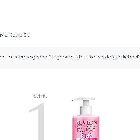
avier Equip S.L.
im Haus ihre eigenen Pflegeprodukte - sie werden sie lieben!"
1
Schritt