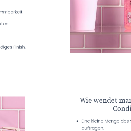
ämmbarkeit.
oten.
diges Finish.
Wie wendet man
Condi
Eine kleine Menge des
auftragen.