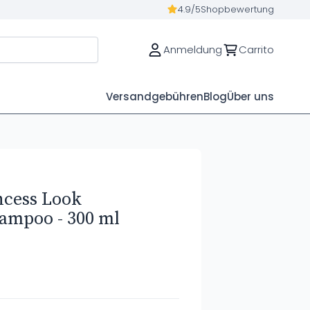
4.9/5
Shopbewertung
Anmeldung
Carrito
Versandgebühren
Blog
Über uns
ncess Look
ampoo - 300 ml