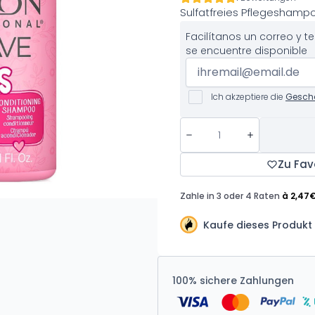
Sulfatfreies Pflegeshampoo
Facilítanos un correo y 
se encuentre disponible
Ich akzeptiere die
Gesch
Zu Fav
Kaufe dieses Produkt 
100% sichere Zahlungen