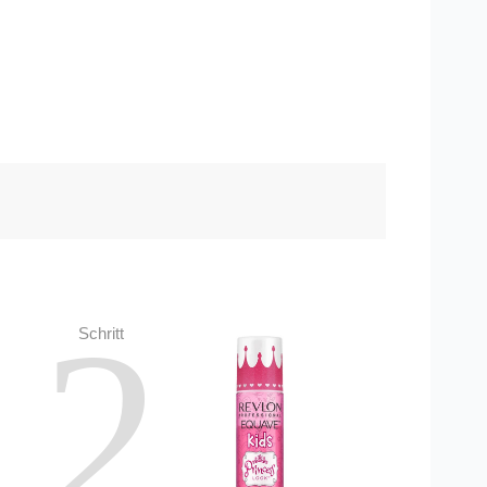
2
Schritt