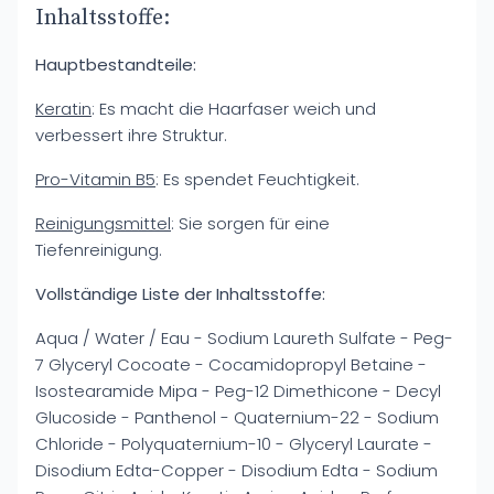
Inhaltsstoffe:
Hauptbestandteile:
Keratin
: Es macht die Haarfaser weich und
verbessert ihre Struktur.
Pro-Vitamin B5
: Es spendet Feuchtigkeit.
Reinigungsmittel
: Sie sorgen für eine
Tiefenreinigung.
Vollständige Liste der Inhaltsstoffe:
Aqua / Water / Eau - Sodium Laureth Sulfate - Peg-
7 Glyceryl Cocoate - Cocamidopropyl Betaine -
Isostearamide Mipa - Peg-12 Dimethicone - Decyl
Glucoside - Panthenol - Quaternium-22 - Sodium
Chloride - Polyquaternium-10 - Glyceryl Laurate -
Disodium Edta-Copper - Disodium Edta - Sodium