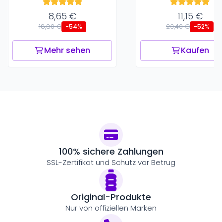
8,65 €
11,15 €
18,80 €
23,40 €
-54%
-52%
Mehr sehen
Kaufen
100% sichere Zahlungen
SSL-Zertifikat und Schutz vor Betrug
Original-Produkte
Nur von offiziellen Marken