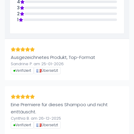
4
3
2
1
Ausgezeichnetes Produkt, Top-Format
Sandrine P. am 25-01-2026
Verifiziert
Übersetzt
Eine Premiere für dieses Shampoo und nicht
enttäuscht.
Cynthia B. am 26-12-2025
Verifiziert
Übersetzt