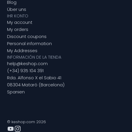
Blog
Über uns
IHR KONTO
My account
My orders
Discount coupons
Personal information
My Addresses
INFORMACIÓN DE LA TIENDA
help@keshop.com
(+34) 935 104 391
Rda. Alfonso X el Sabio 41
08304 Mataró (Barcelona)
Spanien
© keshop.com 2026