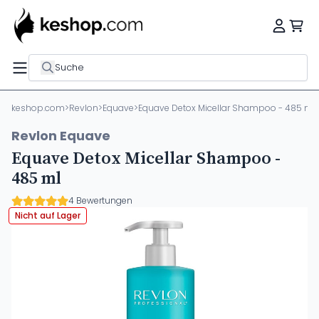
Suche
keshop.com
>
Revlon
>
Equave
>
Equave Detox Micellar Shampoo - 485 ml
Revlon Equave
Equave Detox Micellar Shampoo -
485 ml
4 Bewertungen
Nicht auf Lager