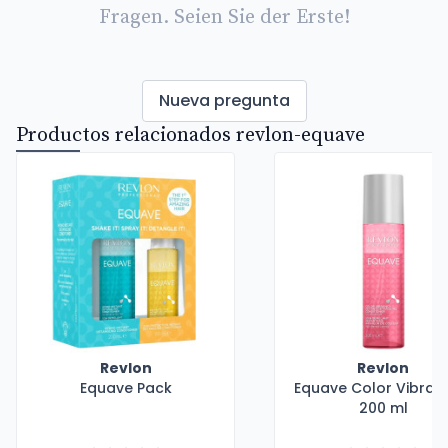
Fragen. Seien Sie der Erste!
Nueva pregunta
Productos relacionados revlon-equave
Revlon
Revlon
Equave Pack
Equave Color Vibran
200 ml