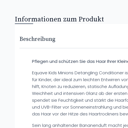
Informationen zum Produkt
Beschreibung
Pflegen und schützen Sie das Haar Ihrer Klein
Equave Kids Minions Detangling Conditioner i
für Kinder, der ideal zum leichten Entwirren vo
hilft, Knoten zu reduzieren, statische Aufladun
Weichheit und intensiven Glanz ab der erst
spendet sie Feuchtigkeit und stärkt die Haarf
und UVB-Filter vor Sonneneinstrahlung und bie
das Haar vor der Hitze des Haartrockners bew
Sein lang anhaltender Bananenduft macht j