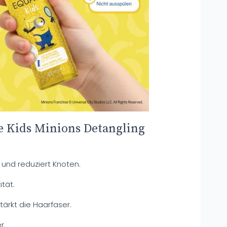
e Kids Minions Detangling
t und reduziert Knoten.
ität.
ärkt die Haarfaser.
r.