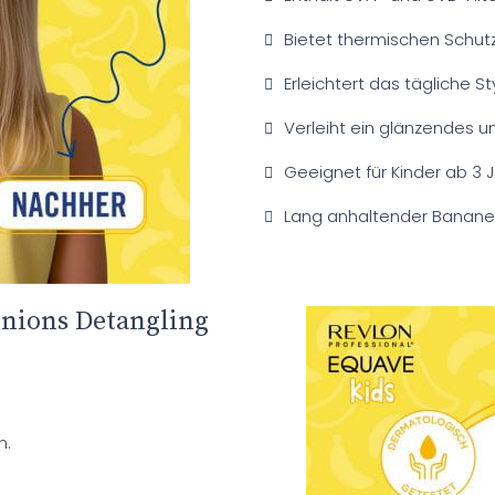
Bietet thermischen Schutz
Erleichtert das tägliche Sty
Verleiht ein glänzendes un
Geeignet für Kinder ab 3 
Lang anhaltender Banane
nions Detangling
n.