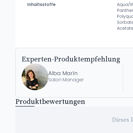
Inhaltsstoffe
Aqua/Wa
Panthe
Polyqu
Sorbate
Acetate
Experten-Produktempfehlung
Alba Marín
Salon Manager
Produktbewertungen
Dieses 