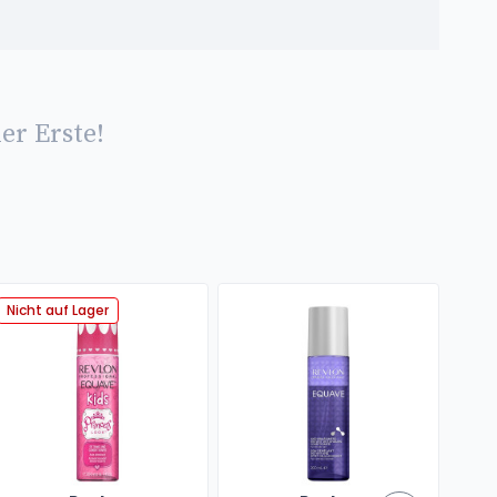
er Erste!
Nicht auf Lager