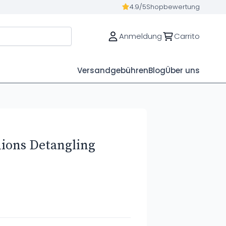
4.9/5
Shopbewertung
Anmeldung
Carrito
Versandgebühren
Blog
Über uns
ions Detangling