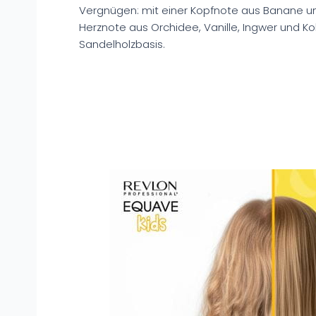
Vergnügen: mit einer Kopfnote aus Banane u
Herznote aus Orchidee, Vanille, Ingwer und K
Sandelholzbasis.