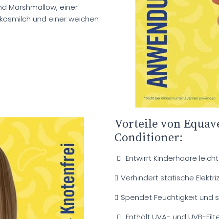
nd Marshmallow, einer
okosmilch und einer weichen
Vorteile von Equav
Conditioner:
Entwirrt Kinderhaare leich
Verhindert statische Elektriz
Spendet Feuchtigkeit und st
Enthält UVA- und UVB-Filte