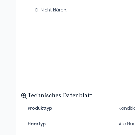
Nicht klären.
Technisches Datenblatt
Produkttyp
Konditi
Haartyp
Alle Ha