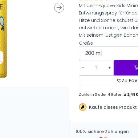
Mit dem Equave Kids Mini
Entwirrungsspray für Kinde
Hitze und Sonne schützt 
entwirrbar macht, wird das
Mit seinem lustigen Banan
Größe
Zu Fav
Kaufe dieses Produkt 
100% sichere Zahlungen