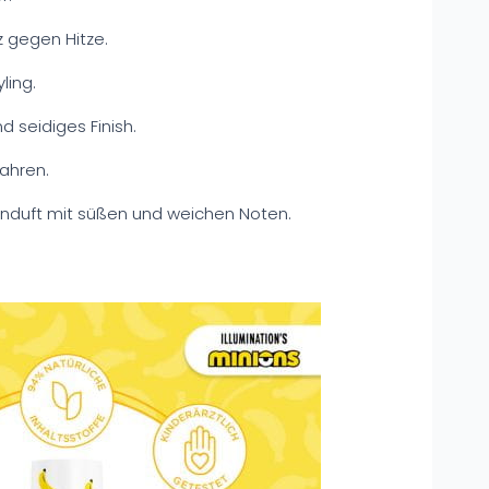
 gegen Hitze.
ling.
d seidiges Finish.
Jahren.
nduft mit süßen und weichen Noten.