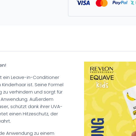
en!
st ein Leave-in-Conditioner
n Kinderhaar ist. Seine Formel
g zu verhindern und sorgt für
en Anwendung. Außerdem
aser, schützt dank ihrer UVA-
tet einen Hitzeschutz, der
ahrt.
ede Anwendung zu einem