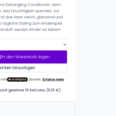
ons Detangling Conditioner, dem
r, das Feuchtigkeit spendet, vor
und das Haar weich, glänzend und
 tägliche Styling zum Kinderspiel.
enduft werden Kinder es lieben!
In den Warenkorb legen
oriten hinzufügen
und gewinne 10 KeCoins (0,10 €)