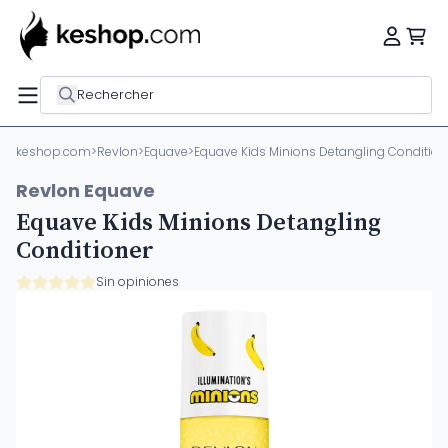
Rechercher
keshop.com
>
Revlon
>
Equave
>
Equave Kids Minions Detangling Condition
Revlon Equave
Equave Kids Minions Detangling
Conditioner
Sin opiniones