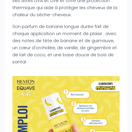
ses filtres UVA et UVB et offre une protection
thermique qui aide à protéger les cheveux de la
chaleur du sèche-cheveux.
Son parfum de banane longue durée fait de
chaque application un moment de plaisir : avec
des notes de tête de banane et de guimauve,
un cœur d'orchidée, de vanille, de gingembre et
de lait de coco, et une base douce de bois de
santal.