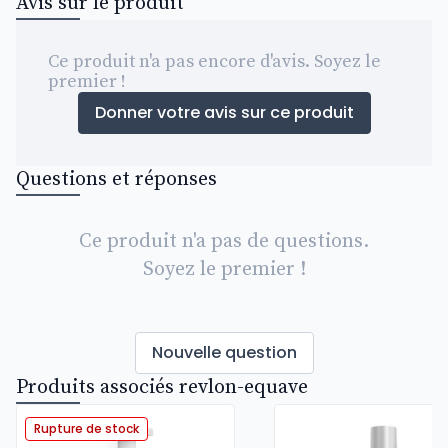
Avis sur le produit
Ce produit n'a pas encore d'avis. Soyez le
premier !
Donner votre avis sur ce produit
Questions et réponses
Ce produit n'a pas de questions.
Soyez le premier !
Nouvelle question
Produits associés revlon-equave
Rupture de stock