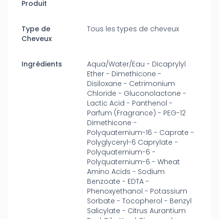
Produit
Type de
Tous les types de cheveux
Cheveux
Ingrédients
Aqua/Water/Eau - Dicaprylyl
Ether - Dimethicone -
Disiloxane - Cetrimonium
Chloride - Gluconolactone -
Lactic Acid - Panthenol -
Parfum (Fragrance) - PEG-12
Dimethicone -
Polyquaternium-16 - Caprate -
Polyglyceryl-6 Caprylate -
Polyquaternium-6 -
Polyquaternium-6 - Wheat
Amino Acids - Sodium
Benzoate - EDTA -
Phenoxyethanol - Potassium
Sorbate - Tocopherol - Benzyl
Salicylate - Citrus Aurantium