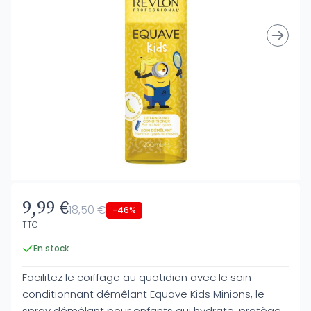
9,99 €
18,50 €
-46%
TTC
En stock
Facilitez le coiffage au quotidien avec le soin
conditionnant démêlant Equave Kids Minions, le
spray démêlant pour enfants qui hydrate, protège