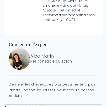
Peel Oil - Hexyl Cinnamal -
Limonene - Linalool - Linalyl
Acetate - Tetramethyl
Acetyloctahydronaphthalenes
- Yellow 5 (CI 19140)
Conseil de l'expert
Alba Marín
Responsable du salon
Démêler les cheveux des plus petits ne sera plus
jamais une torture. Laissez-vous séduire par son
parfum !