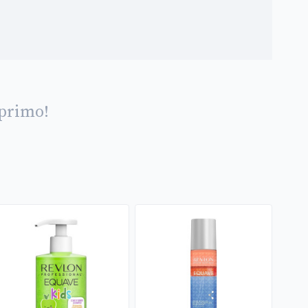
 primo!