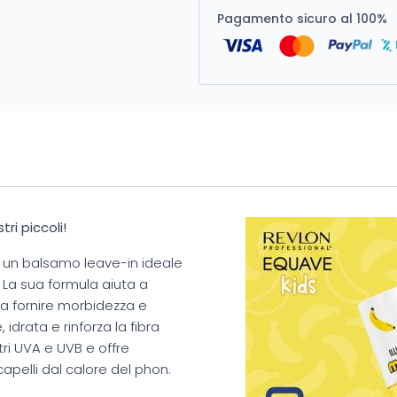
Pagamento sicuro al 100%
ri piccoli!
 un balsamo leave-in ideale
. La sua formula aiuta a
 e a fornire morbidezza e
, idrata e rinforza la fibra
ltri UVA e UVB e offre
apelli dal calore del phon.