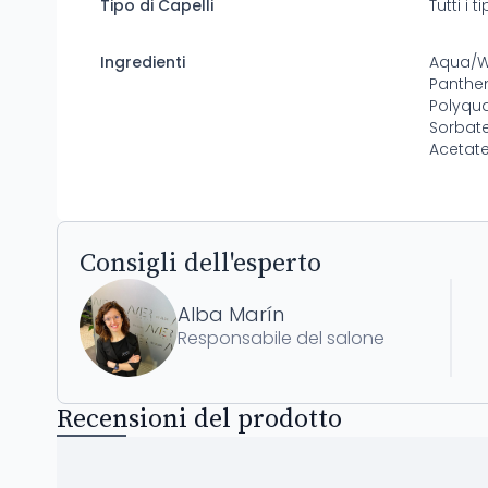
Tipo di Capelli
Tutti i t
Ingredienti
Aqua/Wa
Panthe
Polyqu
Sorbate
Acetate
Consigli dell'esperto
Alba Marín
Responsabile del salone
Recensioni del prodotto