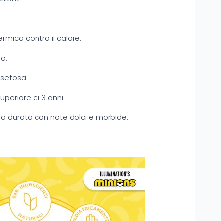
rmica contro il calore.
no.
 setosa.
uperiore ai 3 anni.
a durata con note dolci e morbide.