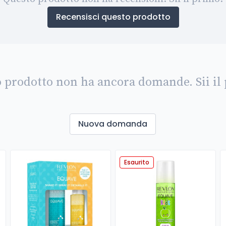
Recensisci questo prodotto
 prodotto non ha ancora domande. Sii il
Nuova domanda
Esaurito