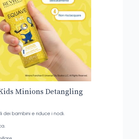
 Kids Minions Detangling
li dei bambini e riduce i nodi.
ca.
illare.