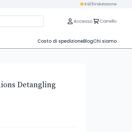
4.9/5
Valutazione
Accesso
Carrello
Costo di spedizione
Blog
Chi siamo
ions Detangling