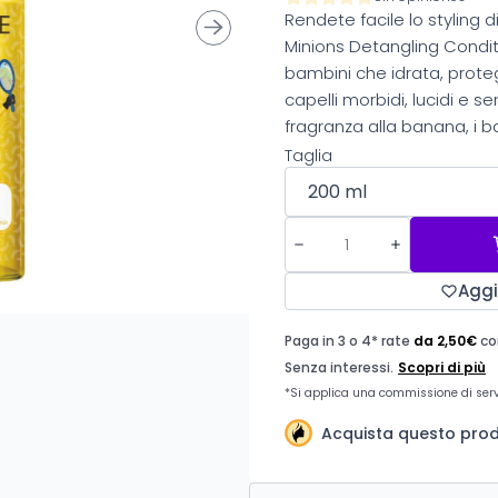
Rendete facile lo styling di
Minions Detangling Conditi
bambini che idrata, proteg
capelli morbidi, lucidi e s
fragranza alla banana, i 
Taglia
Aggi
Acquista questo prodo