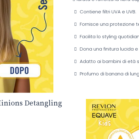
Contiene filtri UVA e UVB.
Fornisce una protezione te
Facilita lo styling quotidia
Dona una finitura lucida e
Adatto ai bambini di età s
Profumo di banana di lung
Minions Detangling