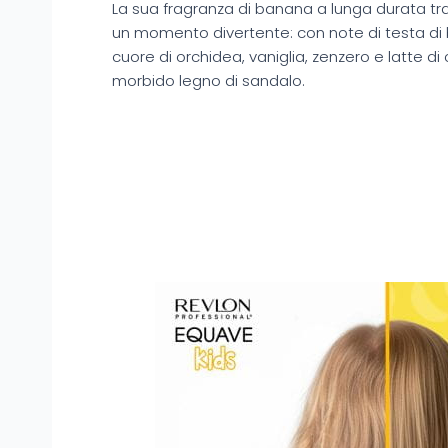
La sua fragranza di banana a lunga durata tr
un momento divertente: con note di testa d
cuore di orchidea, vaniglia, zenzero e latte d
morbido legno di sandalo.