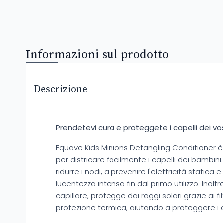
Informazioni sul prodotto
Descrizione
Prendetevi cura e proteggete i capelli dei vost
Equave Kids Minions Detangling Conditioner è
per districare facilmente i capelli dei bambini
ridurre i nodi, a prevenire l'elettricità statica
lucentezza intensa fin dal primo utilizzo. Inoltre
capillare, protegge dai raggi solari grazie ai fi
protezione termica, aiutando a proteggere i c