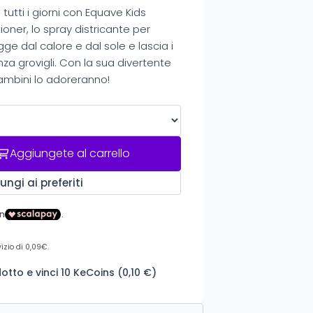
 tutti i giorni con Equave Kids
oner, lo spray districante per
ge dal calore e dal sole e lascia i
enza grovigli. Con la sua divertente
bambini lo adoreranno!
Aggiungete al carrello
ungi ai preferiti
tto e vinci 10 KeCoins (0,10 €)