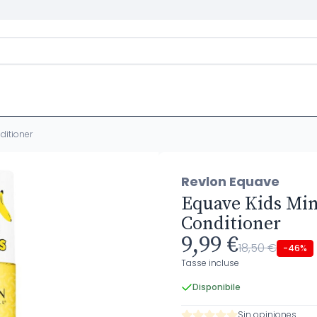
ditioner
Revlon Equave
Equave Kids Min
Conditioner
9,99 €
18,50 €
-46%
Tasse incluse
Disponibile
Sin opiniones