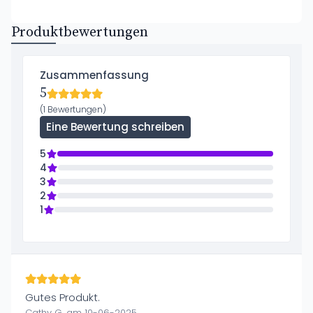
Produktbewertungen
Zusammenfassung
5
(1 Bewertungen)
Eine Bewertung schreiben
5
4
3
2
1
Gutes Produkt.
Cathy G. am 10-06-2025