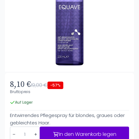
8,10 €
19,00 €
-57%
Bruttopreis
Auf Lager
Entwirrendes Pflegespray für blondes, graues oder
gebleichtes Haar.
In den Warenkorb legen