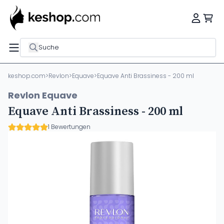
Suche
keshop.com
>
Revlon
>
Equave
>
Equave Anti Brassiness - 200 ml
Revlon Equave
Equave Anti Brassiness - 200 ml
1 Bewertungen