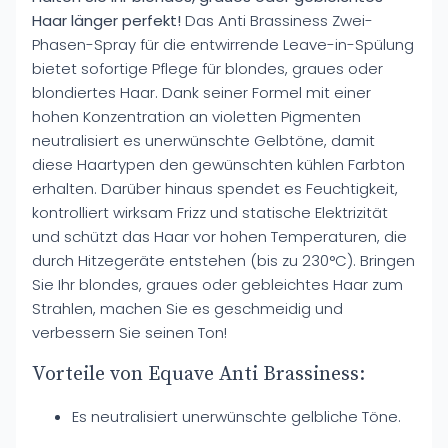
Haar länger perfekt!
Das Anti Brassiness Zwei-
Phasen-Spray für die entwirrende Leave-in-Spülung
bietet sofortige Pflege für blondes, graues oder
blondiertes Haar. Dank seiner Formel mit einer
hohen Konzentration an violetten Pigmenten
neutralisiert es unerwünschte Gelbtöne, damit
diese Haartypen den gewünschten kühlen Farbton
erhalten. Darüber hinaus spendet es Feuchtigkeit,
kontrolliert wirksam Frizz und statische Elektrizität
und schützt das Haar vor hohen Temperaturen, die
durch Hitzegeräte entstehen (bis zu 230°C). Bringen
Sie Ihr blondes, graues oder gebleichtes Haar zum
Strahlen, machen Sie es geschmeidig und
verbessern Sie seinen Ton!
Vorteile von Equave Anti Brassiness:
Es neutralisiert unerwünschte gelbliche Töne.