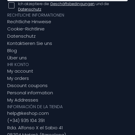
Ich akzeptiere die
Geschäftsbedingungen
und die
Datenschutz
RECHTLICHE INFORMATIONEN
Rechtliche Hinweise
Cookie-Richtlinie
Datenschutz
Kontaktieren Sie uns
Blog
Über uns
IHR KONTO
My account
My orders
Discount coupons
Personal information
My Addresses
INFORMACIÓN DE LA TIENDA
help@keshop.com
(+34) 935 104 391
Rda. Alfonso X el Sabio 41
08304 Mataró (Barcelona)