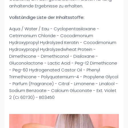
anhaltende Ergebnisse zu erhalten.
Vollständige Liste der Inhaltsstoffe:
Aqua / Water / Eau - Cyclopentasiloxane -
Cetrimonium Chloride - Cocodimonium
Hydroxypropyl Hydrolyzed Keratin - Cocodimonium
Hydroxypropyl Hydrolyzedwheat Protein -
Dimethicone - Dimethiconol - Disiloxane -
Gluconolactone - Lactic Acid - Peg-12 Dimethicone
- Peg-60 Hydrogenated Castor Oil - Phenyl
Trimethicone - Polyquaternium-4 - Propylene Glycol
- Parfum (Fragrance) - Citral - Limonene - Linalool -
Sodium Benzoate - Calcium Gluconate - Ext. Violet
2 (Ci 60730) - B03450