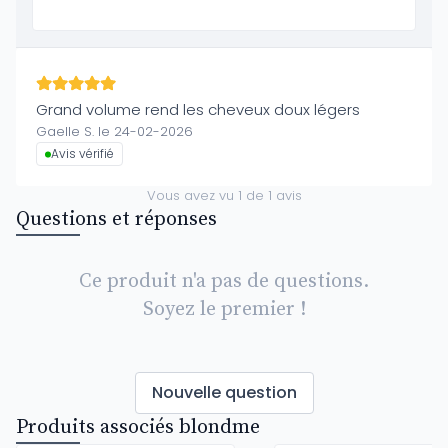
Grand volume rend les cheveux doux légers
Gaelle S. le 24-02-2026
Avis vérifié
Vous avez vu
1
de
1
avis
Questions et réponses
Ce produit n'a pas de questions.
Soyez le premier !
Nouvelle question
Produits associés blondme