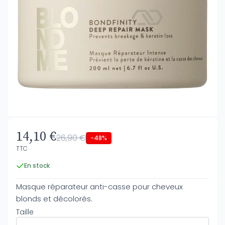
14,10 €
26,90 €
-48%
TTC
En stock
Masque réparateur anti-casse pour cheveux
blonds et décolorés.
Taille