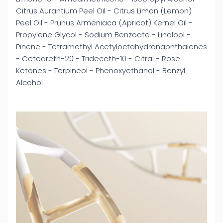
Citrus Aurantium Peel Oil - Citrus Limon (Lemon)
Peel Oil - Prunus Armeniaca (Apricot) Kernel Oil -
Propylene Glycol - Sodium Benzoate - Linalool -
Pinene - Tetramethyl Acetyloctahydronaphthalenes
- Ceteareth-20 - Trideceth-10 - Citral - Rose
Ketones - Terpineol - Phenoxyethanol - Benzyl
Alcohol