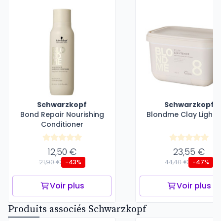
Schwarzkopf
Schwarzkopf
Bond Repair Nourishing
Blondme Clay Lighte
Conditioner
12,50 €
23,55 €
21,90 €
44,40 €
-43%
-47%
Voir plus
Voir plus
Produits associés Schwarzkopf