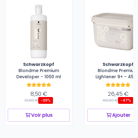
Schwarzkopf
Schwarzkopf
Blondme Premium
Blondme Premiu
Developer - 1000 ml
Lightener 9+ - 450
8,50 €
26,45 €
13,90 €
49,90 €
-39%
-47%
Voir plus
Ajouter