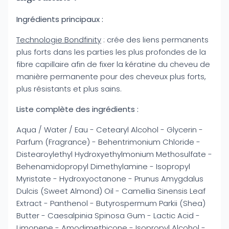
Ingrédients principaux :
Technologie Bondfinity
: crée des liens permanents
plus forts dans les parties les plus profondes de la
fibre capillaire afin de fixer la kératine du cheveu de
manière permanente pour des cheveux plus forts,
plus résistants et plus sains.
Liste complète des ingrédients :
Aqua / Water / Eau - Cetearyl Alcohol - Glycerin -
Parfum (Fragrance) - Behentrimonium Chloride -
Distearoylethyl Hydroxyethylmonium Methosulfate -
Behenamidopropyl Dimethylamine - Isopropyl
Myristate - Hydroxyoctanone - Prunus Amygdalus
Dulcis (Sweet Almond) Oil - Camellia Sinensis Leaf
Extract - Panthenol - Butyrospermum Parkii (Shea)
Butter - Caesalpinia Spinosa Gum - Lactic Acid -
Limonene - Amodimethicone - Isopropyl Alcohol -