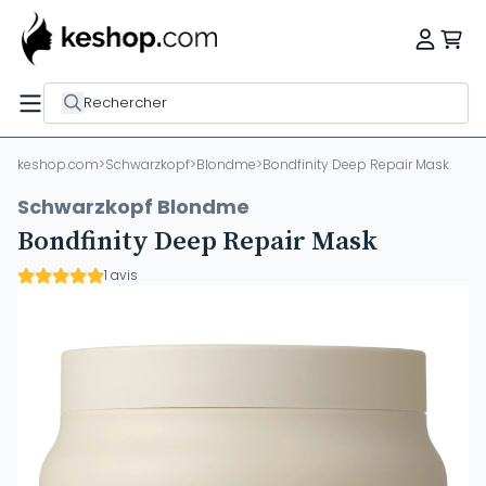
Rechercher
keshop.com
>
Schwarzkopf
>
Blondme
>
Bondfinity Deep Repair Mask
Schwarzkopf Blondme
Bondfinity Deep Repair Mask
1 avis