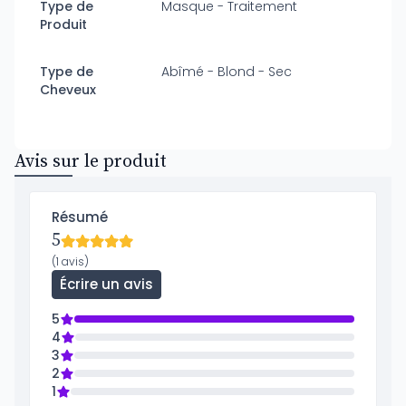
Type de
Masque - Traitement
Produit
Type de
Abîmé - Blond - Sec
Cheveux
Avis sur le produit
Résumé
5
(1 avis)
Écrire un avis
5
4
3
2
1