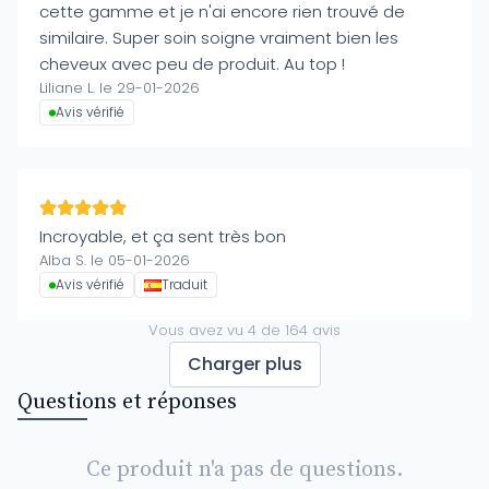
cette gamme et je n'ai encore rien trouvé de
similaire. Super soin soigne vraiment bien les
cheveux avec peu de produit. Au top !
Liliane L. le 29-01-2026
Avis vérifié
Incroyable, et ça sent très bon
Alba S. le 05-01-2026
Avis vérifié
Traduit
Vous avez vu
4
de
164
avis
Charger plus
Questions et réponses
Ce produit n'a pas de questions.