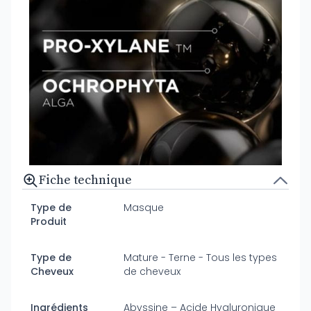
Fiche technique
Type de
Masque
Produit
Type de
Mature - Terne - Tous les types
Cheveux
de cheveux
Ingrédients
Abyssine – Acide Hyaluronique