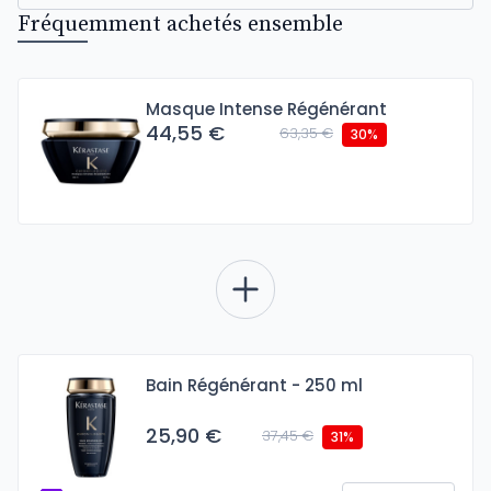
Fréquemment achetés ensemble
Masque Intense Régénérant
44,55 €
63,35 €
30%
Bain Régénérant - 250 ml
25,90 €
37,45 €
31%