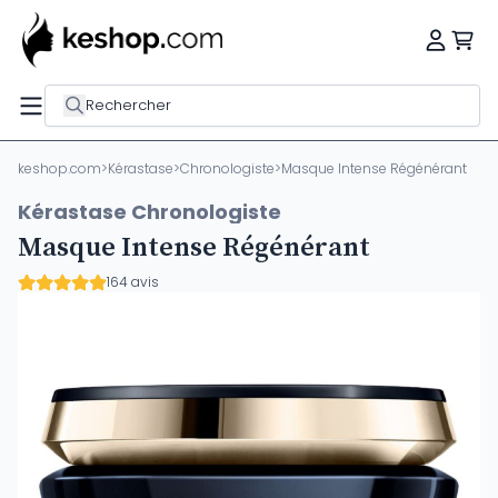
Rechercher
keshop.com
>
Kérastase
>
Chronologiste
>
Masque Intense Régénérant
Kérastase Chronologiste
Masque Intense Régénérant
164 avis