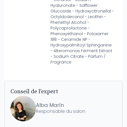
Hyaluronate - Safflower
Glucoside - Hydroxycitronellal -
Octyldodecanol - Lecithin -
Phenethyl Alcohol -
Polycaprolactone -
Phenoxyethanol - Poloxamer
188 - Ceramide NP -
Hydroxypalmitoyl Sphinganine
- Alteromonas Ferment Extract
- Sodium Citrate - Parfum /
Fragrance
Conseil de l'expert
Alba Marín
Responsable du salon