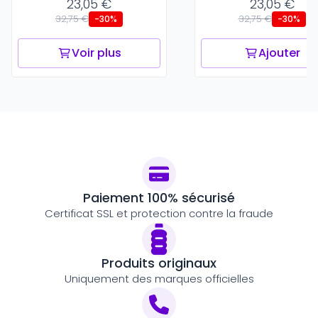
23,05 €
23,05 €
32,75 €
32,75 €
-30%
-30%
Voir plus
Ajouter
Paiement 100% sécurisé
Certificat SSL et protection contre la fraude
Produits originaux
Uniquement des marques officielles