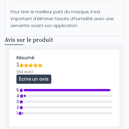
Pour tirer le meilleur parti du masque, il est
important d’éliminer l’excès d’humidité avec une
serviette avant son application.
Avis sur le produit
Résumé
5
(164 avis)
Écrire un avis
5
4
3
2
1