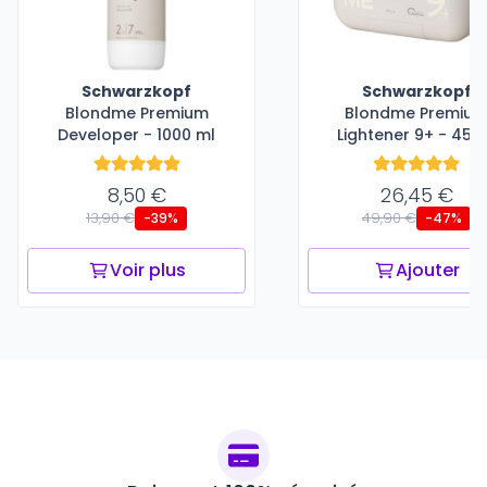
Schwarzkopf
Schwarzkopf
Blondme Premium
Blondme Premiu
Developer - 1000 ml
Lightener 9+ - 450
8,50 €
26,45 €
13,90 €
49,90 €
-39%
-47%
Voir plus
Ajouter