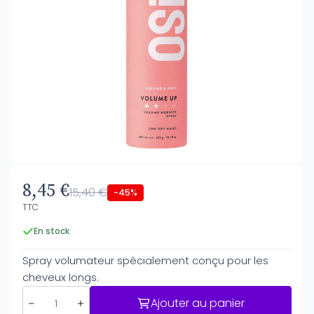
8,45 €
15,40 €
-45%
TTC
En stock
Spray volumateur spécialement conçu pour les
cheveux longs.
Ajouter au panier