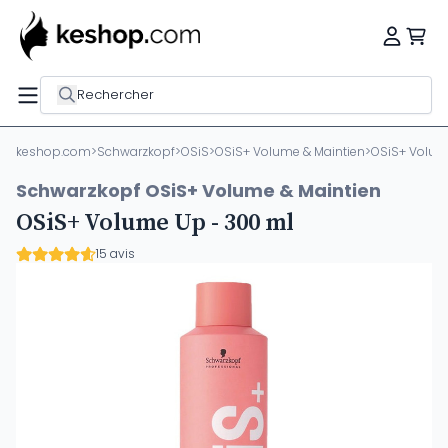
Rechercher
keshop.com
>
Schwarzkopf
>
OSiS
>
OSiS+ Volume & Maintien
>
OSiS+ Volum
Schwarzkopf OSiS+ Volume & Maintien
OSiS+ Volume Up - 300 ml
15 avis