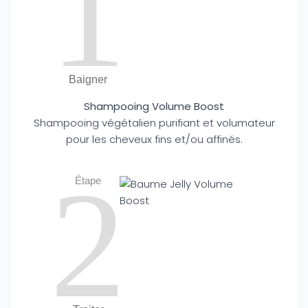
1
Baigner
Shampooing Volume Boost
Shampooing végétalien purifiant et volumateur
pour les cheveux fins et/ou affinés.
2
Étape