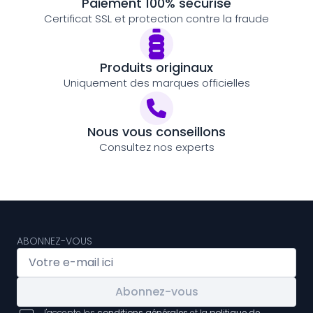
Paiement 100% sécurisé
Certificat SSL et protection contre la fraude
Produits originaux
Uniquement des marques officielles
Nous vous conseillons
Consultez nos experts
ABONNEZ-VOUS
Abonnez-vous
J'accepte les
conditions générales
et la
politique de