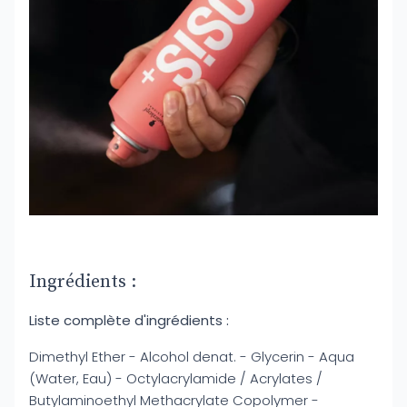
Ingrédients :
Liste complète d'ingrédients :
Dimethyl Ether - Alcohol denat. - Glycerin - Aqua
(Water, Eau) - Octylacrylamide / Acrylates /
Butylaminoethyl Methacrylate Copolymer -