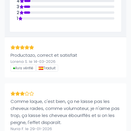
4
3
2
1
Productazo, correct et satisfait
Lorena S. le 14-03-2026
Avis vérifié
Traduit
Comme laque, c'est bien, ça ne laisse pas les
cheveux raides, comme volumateur, je n'aime pas
trop, ça laisse les cheveux ébouriffés et si on les
peigne, l'effet disparaît.
Nuria F. le 29-01-2026