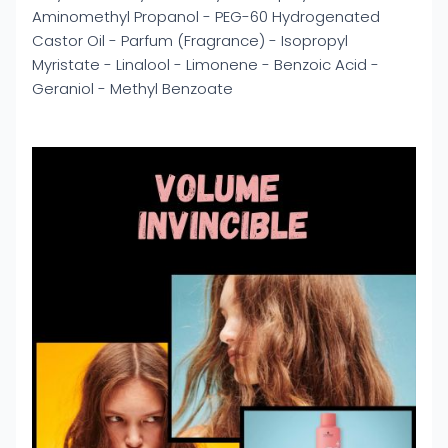
Aminomethyl Propanol - PEG-60 Hydrogenated
Castor Oil - Parfum (Fragrance) - Isopropyl
Myristate - Linalool - Limonene - Benzoic Acid -
Geraniol - Methyl Benzoate