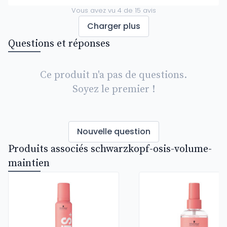
Vous avez vu
4
de
15
avis
Charger plus
Questions et réponses
Ce produit n'a pas de questions.
Soyez le premier !
Nouvelle question
Produits associés schwarzkopf-osis-volume-
maintien