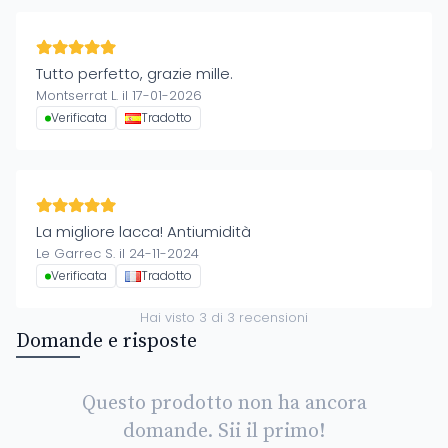
Tutto perfetto, grazie mille.
Montserrat L. il 17-01-2026
Verificata
Tradotto
La migliore lacca! Antiumidità
Le Garrec S. il 24-11-2024
Verificata
Tradotto
Hai visto
3
di
3
recensioni
Domande e risposte
Questo prodotto non ha ancora
domande. Sii il primo!