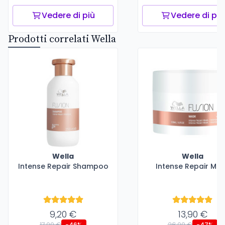
Vedere di più
Vedere di più
Prodotti correlati Wella
Wella
Wella
Intense Repair Shampoo
Intense Repair Ma
9,20 €
13,90 €
17,00 €
26,00 €
-46%
-47%