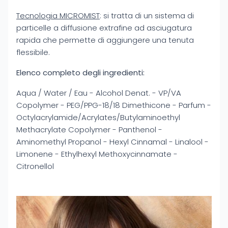
Tecnologia MICROMIST
: si tratta di un sistema di
particelle a diffusione extrafine ad asciugatura
rapida che permette di aggiungere una tenuta
flessibile.
Elenco completo degli ingredienti:
Aqua / Water / Eau - Alcohol Denat. - VP/VA
Copolymer - PEG/PPG-18/18 Dimethicone - Parfum -
Octylacrylamide/Acrylates/Butylaminoethyl
Methacrylate Copolymer - Panthenol -
Aminomethyl Propanol - Hexyl Cinnamal - Linalool -
Limonene - Ethylhexyl Methoxycinnamate -
Citronellol