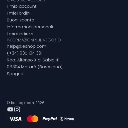
IL VOSTRO ACCOUNT
Il mio account
I miei ordini
Buoni sconto
Informazioni personali
I miei indirizzi
INFORMAZIONI SUL NEGOZIO
help@keshop.com
(+34) 935 104 391
Rda. Alfonso X el Sabio 41
08304 Mataró (Barcelona)
Spagna
© keshop.com 2026