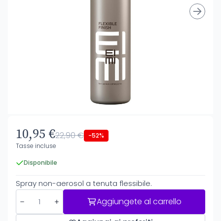
10,95 €
22,90 €
-52%
Tasse incluse
Disponibile
Spray non-aerosol a tenuta flessibile.
Aggiungete al carrello