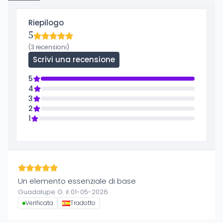
Riepilogo
5
(3 recensioni)
Scrivi una recensione
5
4
3
2
1
Un elemento essenziale di base
Guadalupe G. il 01-05-2026
Verificata
Tradotto