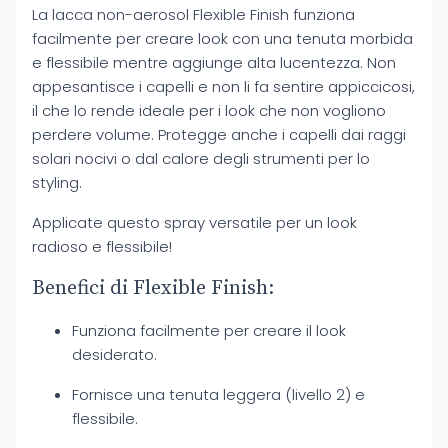
La lacca non-aerosol Flexible Finish funziona
facilmente per creare look con una tenuta morbida
e flessibile mentre aggiunge alta lucentezza. Non
appesantisce i capelli e non li fa sentire appiccicosi,
il che lo rende ideale per i look che non vogliono
perdere volume. Protegge anche i capelli dai raggi
solari nocivi o dal calore degli strumenti per lo
styling.
Applicate questo spray versatile per un look
radioso e flessibile!
Benefici di Flexible Finish:
Funziona facilmente per creare il look
desiderato.
Fornisce una tenuta leggera (livello 2) e
flessibile.