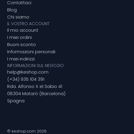
Contattaci
Blog
Chi siamo
IL VOSTRO ACCOUNT
Il mio account
I miei ordini
Buoni sconto
Informazioni personali
I miei indirizzi
INFORMAZIONI SUL NEGOZIO
help@keshop.com
(+34) 935 104 391
Rda. Alfonso X el Sabio 41
08304 Mataró (Barcelona)
Spagna
© keshop.com 2026