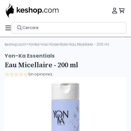
Cercare
keshop.com
>
Yonka
>
Viso
>
Essentials
>
Eau Micellaire - 200 ml
Yon-Ka Essentials
Eau Micellaire - 200 ml
Sin opiniones