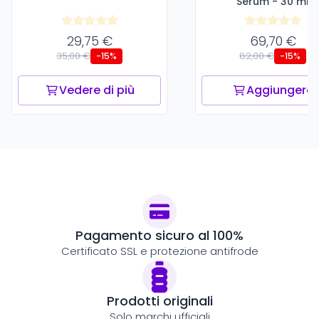
Serum - 30 ml
29,75 €
69,70 €
35,00 €
82,00 €
-15%
-15%
Vedere di più
Aggiungere
Pagamento sicuro al 100%
Certificato SSL e protezione antifrode
Prodotti originali
Solo marchi ufficiali