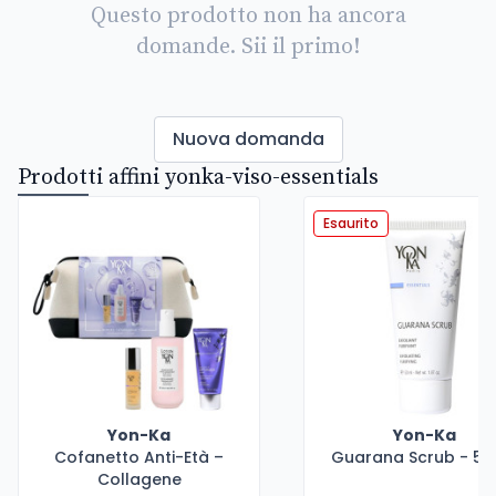
Questo prodotto non ha ancora
domande. Sii il primo!
Nuova domanda
Prodotti affini yonka-viso-essentials
Esaurito
Yon-Ka
Yon-Ka
Cofanetto Anti-Età –
Guarana Scrub - 50
Collagene