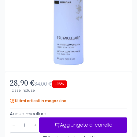
28,90 €
34,00 €
-15%
Tasse incluse
Ultimi articoli in magazzino
Acqua micellare.
Aggiungete al carrello