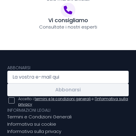
Vi consigliamo
Consultate i nostri esperti
ABBONARSI
Abbonarsi
Accetto i
termini e le condizioni generali
e
l'informativa sulla
privacy
INFORMAZIONI LEGALI
Termini e Condizioni Generali
Informativa sui cookie
Informativa sulla privacy