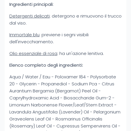
Ingredienti principali:
Detergenti delicati
: detergono e rimuovono il trucco
dal viso.
Immortale blu
: previene i segni visibili
dell'invecchiamento.
Olio essenziale di rosa
: ha un'azione lenitiva.
Elenco completo degli ingredienti:
Aqua / Water / Eau - Poloxamer 184 - Polysorbate
20 - Glycerin - Propanediol - Sodium Pca - Citrus
Aurantium Bergamia (Bergamot) Peel Oil -
Caprylhydroxamic Acid - Biosaccharide Gum-2 -
Limonium Narbonense Flower/Leaf/Stem Extract -
Lavandula Angustifolia (Lavender) Oil - Pelargonium
Graveolens Leaf Oil - Rosmarinus Officinalis
(Rosemary) Leaf Oil - Cupressus Sempervirens Oil -