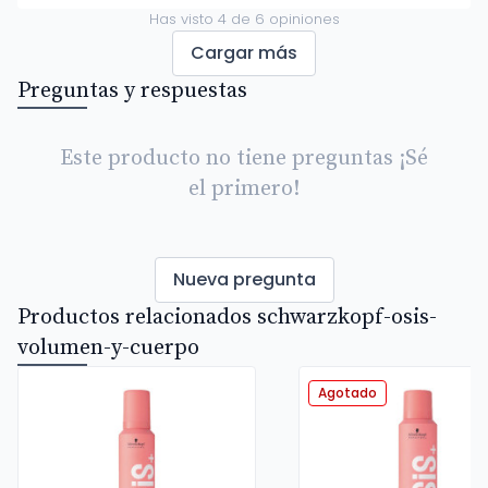
Has visto
4
de
6
opiniones
Cargar más
Preguntas y respuestas
Este producto no tiene preguntas ¡Sé
el primero!
Nueva pregunta
Productos relacionados schwarzkopf-osis-
volumen-y-cuerpo
Agotado