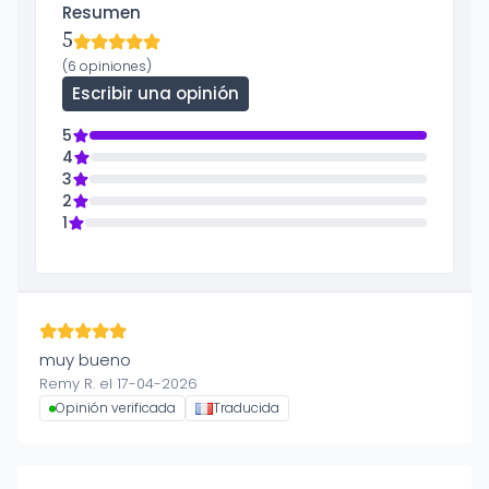
Resumen
5
(6 opiniones)
Escribir una opinión
5
4
3
2
1
muy bueno
Remy R. el 17-04-2026
Opinión verificada
Traducida