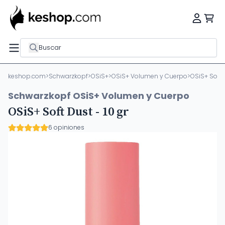
Buscar
keshop.com
>
Schwarzkopf
>
OSiS+
>
OSiS+ Volumen y Cuerpo
>
OSiS+ Soft D
Schwarzkopf OSiS+ Volumen y Cuerpo
OSiS+ Soft Dust - 10 gr
6 opiniones