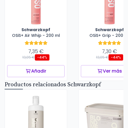
Schwarzkopf
Schwarzkopf
OSiS+ Air Whip - 200 ml
OSiS+ Grip - 200 m
7,35 €
7,30 €
13,05 €
13,05 €
-44%
-44%
Añadir
Ver más
Productos relacionados Schwarzkopf