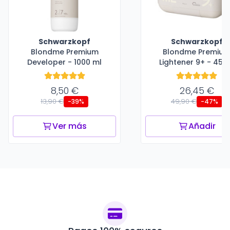
Schwarzkopf
Schwarzkopf
Blondme Premium
Blondme Premiu
Developer - 1000 ml
Lightener 9+ - 450
8,50 €
26,45 €
13,90 €
49,90 €
-39%
-47%
Ver más
Añadir