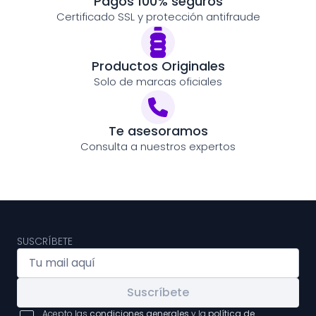
Pagos 100% seguros
Certificado SSL y protección antifraude
Productos Originales
Solo de marcas oficiales
Te asesoramos
Consulta a nuestros expertos
SUSCRÍBETE
Suscríbete
Acepto las
condiciones generales
y la
política de