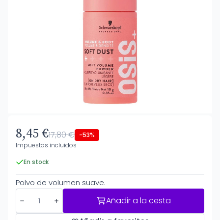
8,45 €
17,80 €
-53%
Impuestos incluidos
En stock
Polvo de volumen suave.
Añadir a la cesta