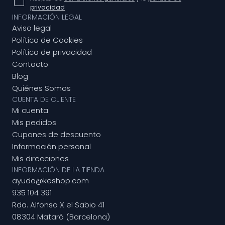
privacidad
INFORMACIÓN LEGAL
Aviso legal
Política de Cookies
Política de privacidad
Contacto
Blog
Quiénes Somos
CUENTA DE CLIENTE
Mi cuenta
Mis pedidos
Cupones de descuento
Información personal
Mis direcciones
INFORMACIÓN DE LA TIENDA
ayuda@keshop.com
935 104 391
Rda. Alfonso X el Sabio 41
08304 Mataró (Barcelona)