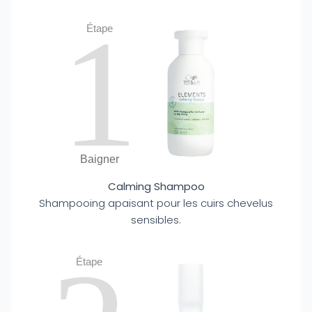
1
Étape
Baigner
Calming Shampoo
Shampooing apaisant pour les cuirs chevelus
sensibles.
Étape