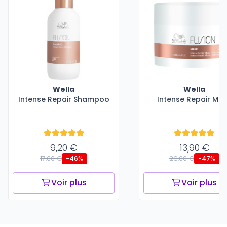
Wella
Wella
Intense Repair Shampoo
Intense Repair Ma
9,20 €
13,90 €
17,00 €
26,00 €
-46%
-47%
Voir plus
Voir plus