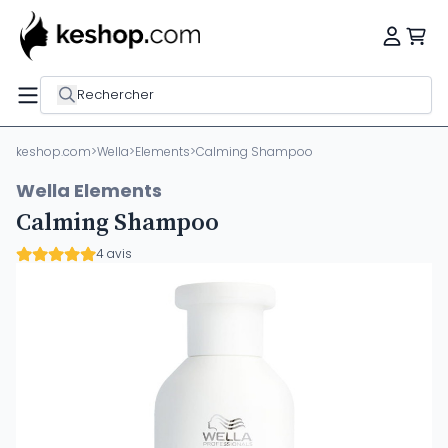
Rechercher
keshop.com
>
Wella
>
Elements
>
Calming Shampoo
Wella Elements
Calming Shampoo
4 avis