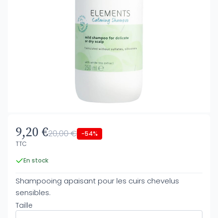
9,20 €
20,00 €
-54%
TTC
En stock
Shampooing apaisant pour les cuirs chevelus
sensibles.
Taille