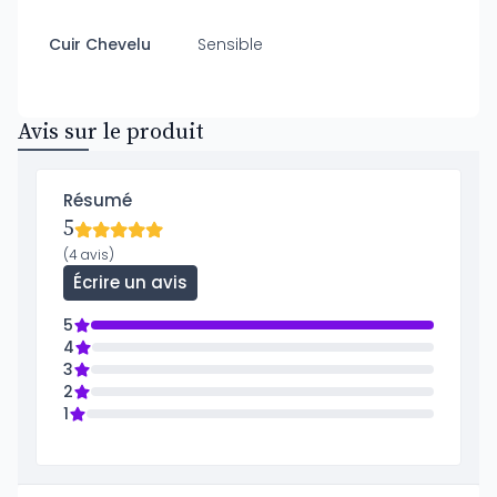
Cuir Chevelu
Sensible
Avis sur le produit
Résumé
5
(4 avis)
Écrire un avis
5
4
3
2
1