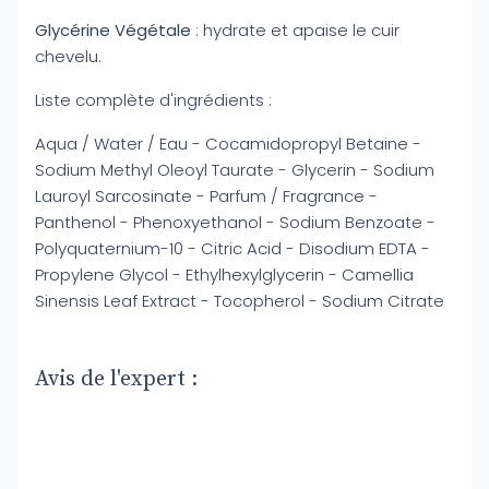
Glycérine Végétale
: hydrate et apaise le cuir
chevelu.
Liste complète d'ingrédients :
Aqua / Water / Eau - Cocamidopropyl Betaine -
Sodium Methyl Oleoyl Taurate - Glycerin - Sodium
Lauroyl Sarcosinate - Parfum / Fragrance -
Panthenol - Phenoxyethanol - Sodium Benzoate -
Polyquaternium-10 - Citric Acid - Disodium EDTA -
Propylene Glycol - Ethylhexylglycerin - Camellia
Sinensis Leaf Extract - Tocopherol - Sodium Citrate
Avis de l'expert :