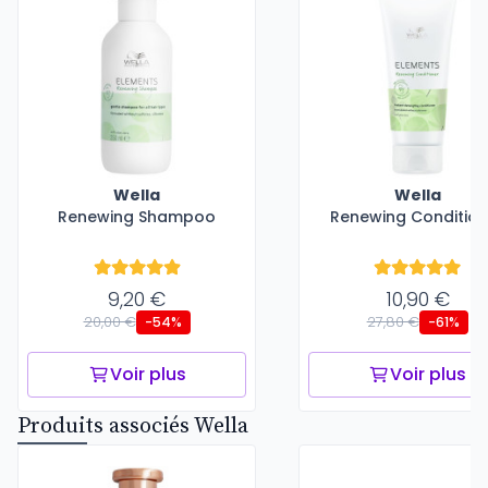
Wella
Wella
Renewing Shampoo
Renewing Condition
9,20 €
10,90 €
20,00 €
27,80 €
-54%
-61%
Voir plus
Voir plus
Produits associés Wella