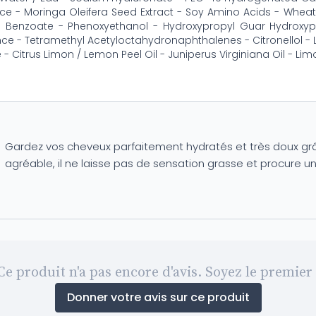
ice - Moringa Oleifera Seed Extract - Soy Amino Acids - Wheat 
 Benzoate - Phenoxyethanol - Hydroxypropyl Guar Hydroxypro
ce - Tetramethyl Acetyloctahydronaphthalenes - Citronellol - L
 - Citrus Limon / Lemon Peel Oil - Juniperus Virginiana Oil - L
Gardez vos cheveux parfaitement hydratés et très doux grâc
agréable, il ne laisse pas de sensation grasse et procure 
Ce produit n'a pas encore d'avis. Soyez le premier 
Donner votre avis sur ce produit