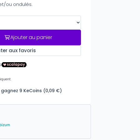
t/ou ondulés.
Ajouter au panier
ter aux favoris
t gagnez 9 KeCoins (0,09 €)