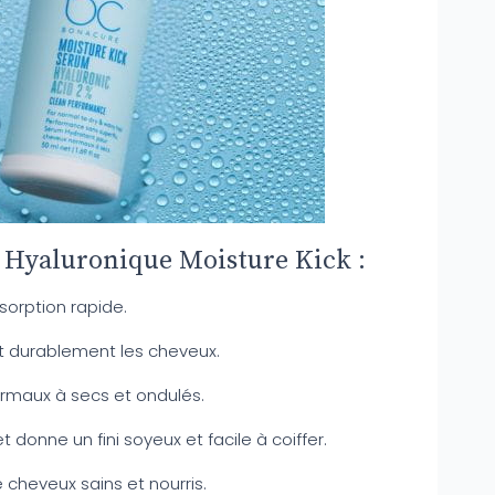
 Hyaluronique Moisture Kick :
sorption rapide.
 durablement les cheveux.
rmaux à secs et ondulés.
et donne un fini soyeux et facile à coiffer.
 cheveux sains et nourris.