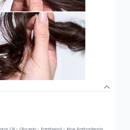
or Oil - Glycerin - Panthenol - Aloe Barbadensis