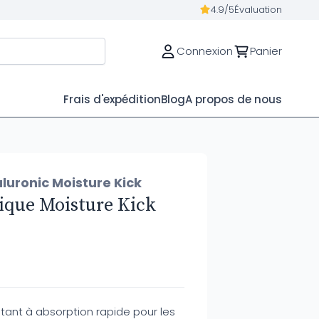
4.9/5
Évaluation
Connexion
Panier
Frais d'expédition
Blog
A propos de nous
uronic Moisture Kick
ique Moisture Kick
tant à absorption rapide pour les