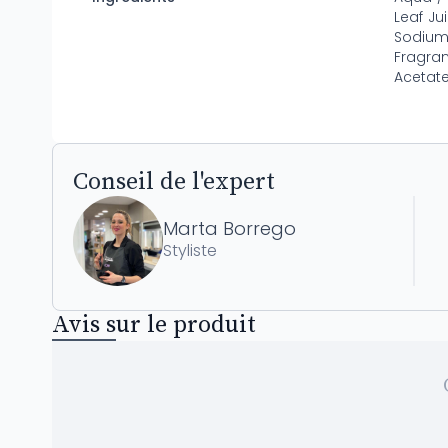
Leaf Ju
Sodium
Fragran
Acetate
Conseil de l'expert
Marta Borrego
Styliste
Avis sur le produit