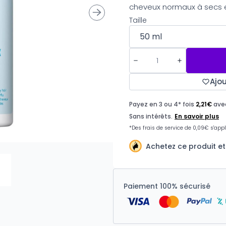
cheveux normaux à secs e
Taille
Ajou
Achetez ce produit e
Paiement 100% sécurisé