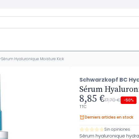
>
Sérum Hyaluronique Moisture Kick
Schwarzkopf BC Hyal
Sérum Hyaluron
8,85 €
17,70 €
-50%
TTC
Derniers articles en stock
Sin opiniones
Sérum hyaluronique hydra