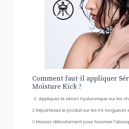
Comment faut-il appliquer S
Moisture Kick ?
Appliquez le sérum hyaluronique sur les c
Répartissez le produit sur les mi-longueurs e
Massez délicatement pour favoriser l'absorp