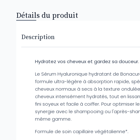
Détails du produit
Description
Hydratez vos cheveux et gardez sa douceur.
Le Sérum Hyaluronique hydratant de Bonacure
formule ultra-légère à absorption rapide, sp
cheveux normaux à secs à la texture ondulée.
cheveux intensément hydratés, tout en lissant 
fini soyeux et facile à coiffer. Pour optimiser le
synergie avec le shampooing ou l'après-sham
même gamme.
Formule de soin capillaire végétalienne*.