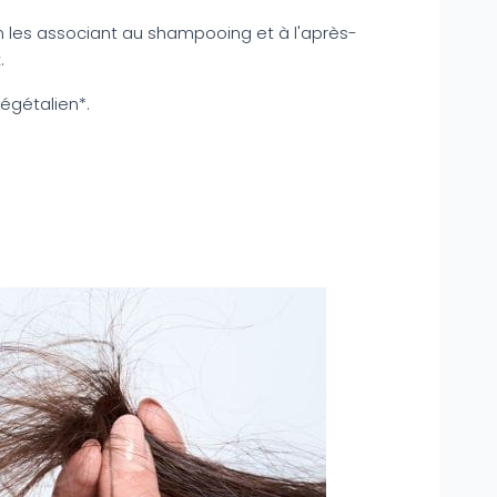
n les associant au shampooing et à l'après-
.
végétalien*.