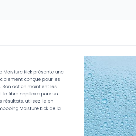
 Moisture Kick présente une
écialement conçue pour les
 Son action maintient les
la fibre capillaire pour un
s résultats, utilisez-le en
pooing Moisture Kick de la