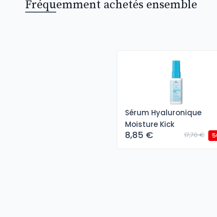
Fréquemment achetés ensemble
Sérum Hyaluronique
Moisture Kick
8,85 €
17,70 €
5