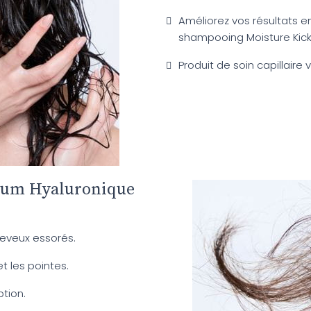
Améliorez vos résultats e
shampooing Moisture Kick
Produit de soin capillaire 
érum Hyaluronique
heveux essorés.
t les pointes.
tion.