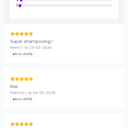
1
Super shampooing !
Rémi T. le 23-03-2026
Avis vérifié
Ras
Patricia L. le 04-02-2026
Avis vérifié