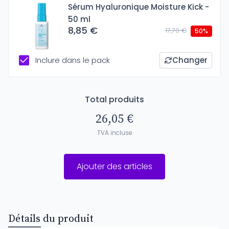
Sérum Hyaluronique Moisture Kick -
50 ml
8,85 €
17,70 €
50%
Inclure dans le pack
Changer
Total produits
26,05 €
TVA incluse
Ajouter des articles
Détails du produit