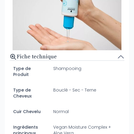
Fiche technique
Type de
Shampooing
Produit
Type de
Bouclé - Sec - Terne
Cheveux
Cuir Chevelu
Normal
Ingrédients
Vegan Moisture Complex +
principaux
Aloe Vera