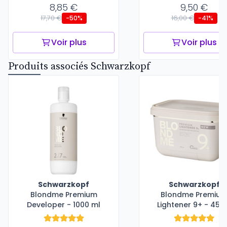
8,85 €
9,50 €
17,70 €
16,00 €
-50%
-41%
Voir plus
Voir plus
Produits associés Schwarzkopf
Schwarzkopf
Schwarzkopf
Blondme Premium
Blondme Premiu
Developer - 1000 ml
Lightener 9+ - 450