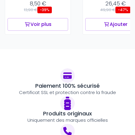
8,50 €
26,45 €
13,90 €
49,90 €
-39%
-47%
Voir plus
Ajouter
Paiement 100% sécurisé
Certificat SSL et protection contre la fraude
Produits originaux
Uniquement des marques officielles