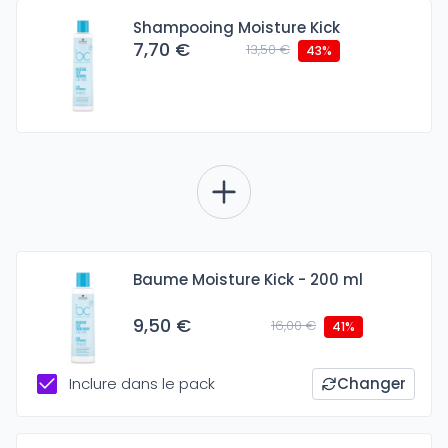
Shampooing Moisture Kick
7,70 €
13,50 €
43%
Baume Moisture Kick - 200 ml
9,50 €
16,00 €
41%
Inclure dans le pack
Changer