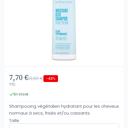
7,70 €
13,50 €
-43%
TTC
En stock
Shampooing végétalien hydratant pour les cheveux
normaux à secs, frisés et/ou cassants.
Taille