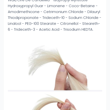
Hydroxypropyl Guar - Limonene - Coco-Betaine -
Amodimethicone - Cetrimonium Chloride - Dilauryl
Thiodipropionate - Trideceth-10 - Sodium Chloride -
Linalool - PEG-100 Stearate - Citronellol - Steareth-
6 - Trideceth-3 - Acetic Acid - Trisodium HEDTA.