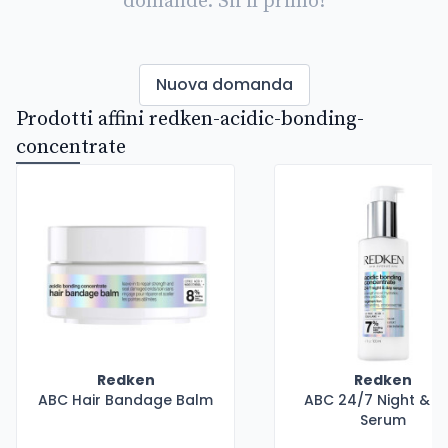
domande. Sii il primo!
Nuova domanda
Prodotti affini redken-acidic-bonding-
concentrate
Redken
Redken
ABC Hair Bandage Balm
ABC 24/7 Night & D
Serum