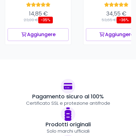
14,85 €
34,55 €
23,00 €
53,65 €
-35%
-36%
Aggiungere
Aggiungere
Pagamento sicuro al 100%
Certificato SSL e protezione antifrode
Prodotti originali
Solo marchi ufficiali