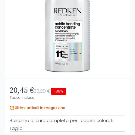
20,45 €
32,20 €
-36%
Tasse incluse
Ultimi articoli in magazzino
Balsamo di cura completo per i capelli colorati.
Taglia