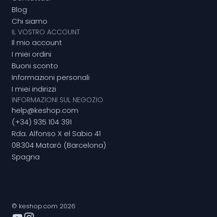
Blog
Chi siamo
IL VOSTRO ACCOUNT
Il mio account
I miei ordini
Buoni sconto
Informazioni personali
I miei indirizzi
INFORMAZIONI SUL NEGOZIO
help@keshop.com
(+34) 935 104 391
Rda. Alfonso X el Sabio 41
08304 Mataró (Barcelona)
Spagna
© keshop.com 2026