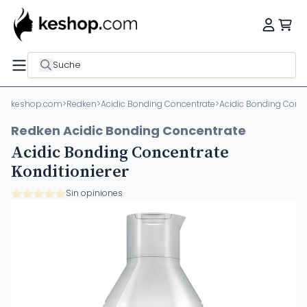
Suche
keshop.com
>
Redken
>
Acidic Bonding Concentrate
>
Acidic Bonding Conce
Redken Acidic Bonding Concentrate
Acidic Bonding Concentrate
Konditionierer
Sin opiniones