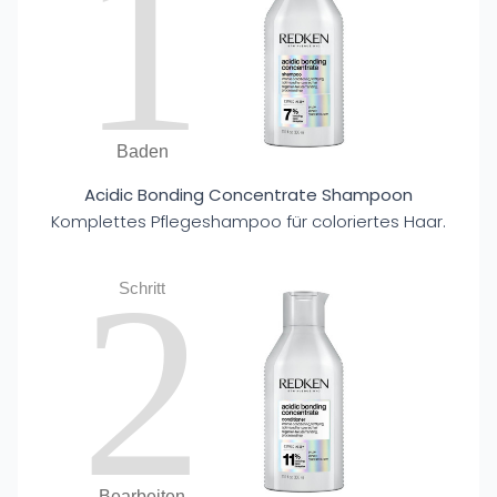
1
Baden
Acidic Bonding Concentrate Shampoon
Komplettes Pflegeshampoo für coloriertes Haar.
2
Schritt
Bearbeiten