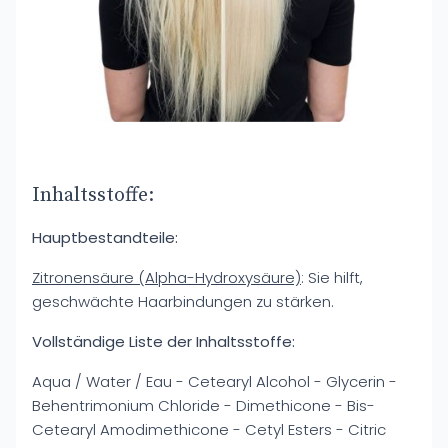
Inhaltsstoffe:
Hauptbestandteile:
Zitronensäure (Alpha-Hydroxysäure)
: Sie hilft,
geschwächte Haarbindungen zu stärken.
Vollständige Liste der Inhaltsstoffe:
Aqua / Water / Eau - Cetearyl Alcohol - Glycerin -
Behentrimonium Chloride - Dimethicone - Bis-
Cetearyl Amodimethicone - Cetyl Esters - Citric