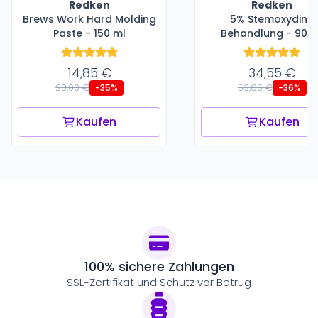
Redken
Redken
Brews Work Hard Molding
5% Stemoxydine
Paste - 150 ml
Behandlung - 90 m
14,85 €
34,55 €
23,00 €
53,65 €
-35%
-36%
Kaufen
Kaufen
100% sichere Zahlungen
SSL-Zertifikat und Schutz vor Betrug