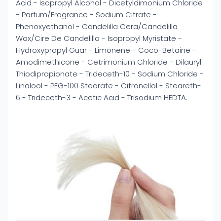
Acid - Isopropyl Alcohol - Dicetyldimonium Chloride
- Parfum/Fragrance - Sodium Citrate -
Phenoxyethanol - Candelilla Cera/Candelilla
Wax/Cire De Candelilla - Isopropyl Myristate -
Hydroxypropyl Guar - Limonene - Coco-Betaine -
Amodimethicone - Cetrimonium Chloride - Dilauryl
Thiodipropionate - Trideceth-10 - Sodium Chloride -
Linalool - PEG-100 Stearate - Citronellol - Steareth-
6 - Trideceth-3 - Acetic Acid - Trisodium HEDTA.