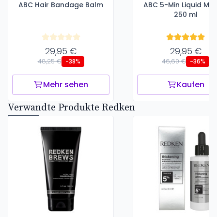
ABC Hair Bandage Balm
ABC 5-Min Liquid Mas
250 ml
29,95 €
29,95 €
48,25 €
46,60 €
-38%
-36%
Mehr sehen
Kaufen
Verwandte Produkte Redken