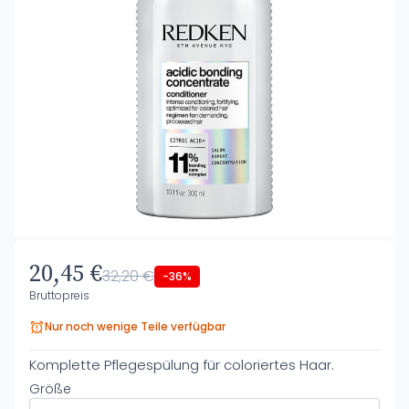
20,45 €
32,20 €
-36%
Bruttopreis
Nur noch wenige Teile verfügbar
Komplette Pflegespülung für coloriertes Haar.
Größe