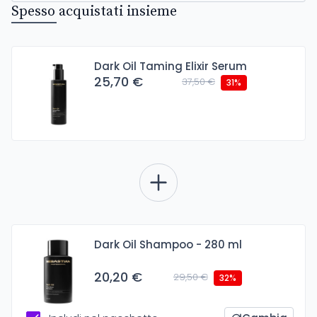
Spesso acquistati insieme
Dark Oil Taming Elixir Serum
25,70 €
37,50 €
31%
Dark Oil Shampoo - 280 ml
20,20 €
29,50 €
32%