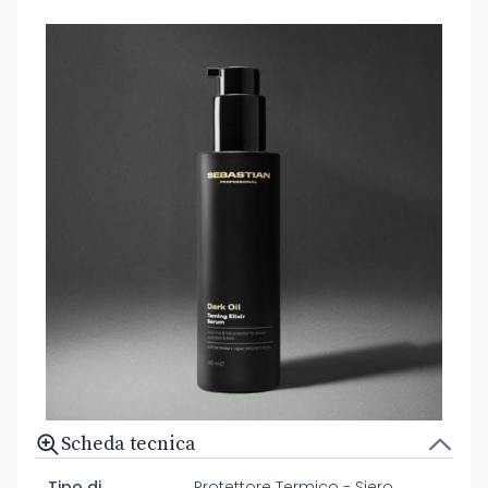
Scheda tecnica
Tipo di
Protettore Termico - Siero