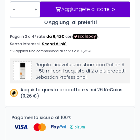
Aggiungete al carrello
Aggiungi ai preferiti
Regalo: ricevete uno shampoo Potion 9
- 50 ml con l'acquisto di 2 o più prodotti
Sebastian Professional.
Acquista questo prodotto e vinci 26 KeCoins
(0,26 €)
Pagamento sicuro al 100%