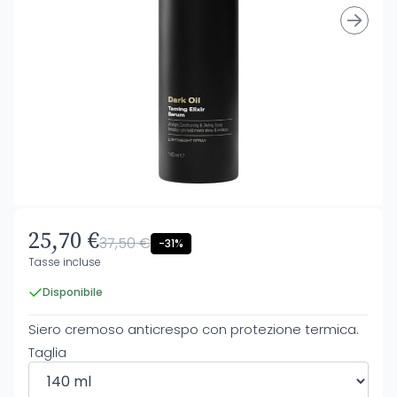
25,70 €
37,50 €
-31%
Tasse incluse
Disponibile
Siero cremoso anticrespo con protezione termica.
Taglia