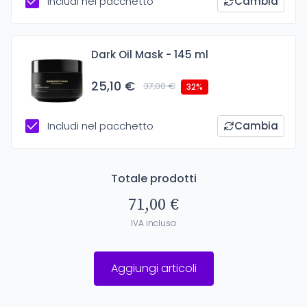
Includi nel pacchetto
Cambia
Dark Oil Mask - 145 ml
25,10 €
37,00 €
32%
Includi nel pacchetto
Cambia
Totale prodotti
71,00 €
IVA inclusa
Aggiungi articoli