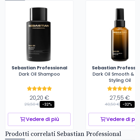
Sebastian Professional
Sebastian Professio
Dark Oil Shampoo
Dark Oil Smooth & Sh
Styling Oil
20,20 €
27,55 €
29,50 €
40,50 €
-32%
-32%
Vedere di più
Vedere di più
Prodotti correlati Sebastian Professional