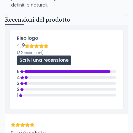
definiti e naturali.
Recensioni del prodotto
Riepilogo
4.9
(32 recensioni)
Scrivi una recensione
5
4
3
2
1
Tutto è perfetto