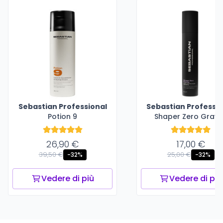
Sebastian Professional
Sebastian Professio
Potion 9
Shaper Zero Gravi
26,90 €
17,00 €
39,50 €
25,00 €
-32%
-32%
Vedere di più
Vedere di più