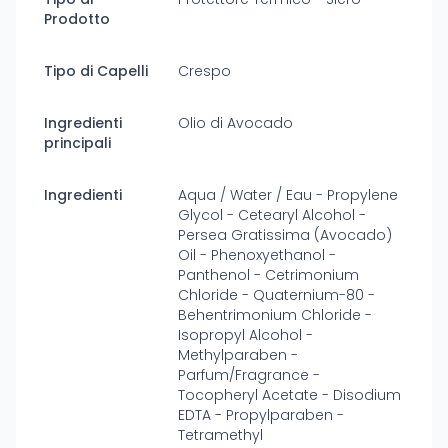
Prodotto
Tipo di Capelli
Crespo
Ingredienti
Olio di Avocado
principali
Ingredienti
Aqua / Water / Eau - Propylene
Glycol - Cetearyl Alcohol -
Persea Gratissima (Avocado)
Oil - Phenoxyethanol -
Panthenol - Cetrimonium
Chloride - Quaternium-80 -
Behentrimonium Chloride -
Isopropyl Alcohol -
Methylparaben -
Parfum/Fragrance -
Tocopheryl Acetate - Disodium
EDTA - Propylparaben -
Tetramethyl