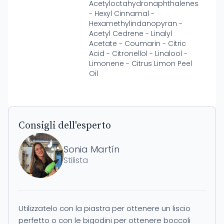
Acetyloctahydronaphthalenes
- Hexyl Cinnamal -
Hexamethylindanopyran -
Acetyl Cedrene - Linalyl
Acetate - Coumarin - Citric
Acid - Citronellol - Linalool -
Limonene - Citrus Limon Peel
Oil
Consigli dell'esperto
Sonia Martín
Stilista
Utilizzatelo con la piastra per ottenere un liscio
perfetto o con le bigodini per ottenere boccoli