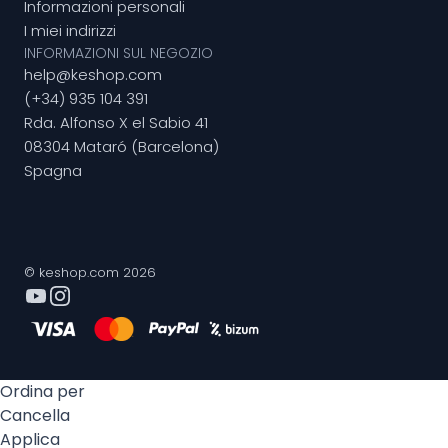
Informazioni personali
I miei indirizzi
INFORMAZIONI SUL NEGOZIO
help@keshop.com
(+34) 935 104 391
Rda. Alfonso X el Sabio 41
08304 Mataró (Barcelona)
Spagna
© keshop.com 2026
Ordina per
Cancella
Applica