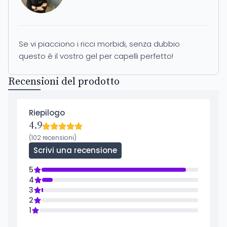
Se vi piacciono i ricci morbidi, senza dubbio
questo è il vostro gel per capelli perfetto!
Recensioni del prodotto
Riepilogo
4.9
(102 recensioni)
Scrivi una recensione
5
4
3
2
1