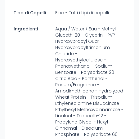
Tipo di Capelli
Fino - Tutti i tipi di capelli
Ingredienti
Aqua / Water / Eau - Methyl
Gluceth-20 - Glycerin - PVP -
Hydroxypropyl Guar
Hydroxypropyltrimonium
Chloride -
Hydroxyethylcellulose -
Phenoxyethanol - Sodium
Benzoate - Polysorbate 20 -
Citric Acid - Panthenol -
Parfum/Fragrance -
Amodimethicone - Hydrolyzed
Wheat Protein - Trisodium
Ethylenediamine Disuccinate -
Ethylhexyl Methoxycinnamate -
Linalool - Trideceth-12 -
Propylene Glycol - Hexyl
Cinnamal - Disodium
Phosphate - Polysorbate 60 -