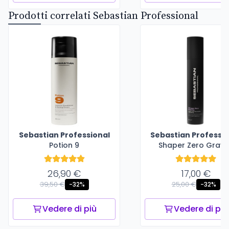
Prodotti correlati Sebastian Professional
Sebastian Professional
Sebastian Professio
Potion 9
Shaper Zero Gravi
26,90 €
17,00 €
39,50 €
25,00 €
-32%
-32%
Vedere di più
Vedere di più