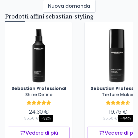
Nuova domanda
Prodotti affini sebastian-styling
Sebastian Professional
Sebastian Professio
Shine Define
Texture Maker
24,30 €
19,75 €
35,50 €
35,50 €
-32%
-44%
Vedere di più
Vedere di più