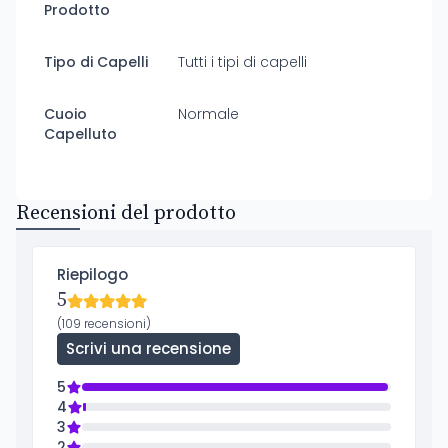
Prodotto
Tipo di Capelli
Tutti i tipi di capelli
Cuoio
Normale
Capelluto
Recensioni del prodotto
Riepilogo
5
(109 recensioni)
Scrivi una recensione
5
4
3
2