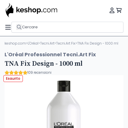
Cercare
keshop.com
>
L'Oréal
>
Tecni.Art
>
Tecni.Art Fix
>
TNA Fix Design - 1000 ml
L'Oréal Professionnel Tecni.Art Fix
TNA Fix Design - 1000 ml
109 recensioni
Esaurito