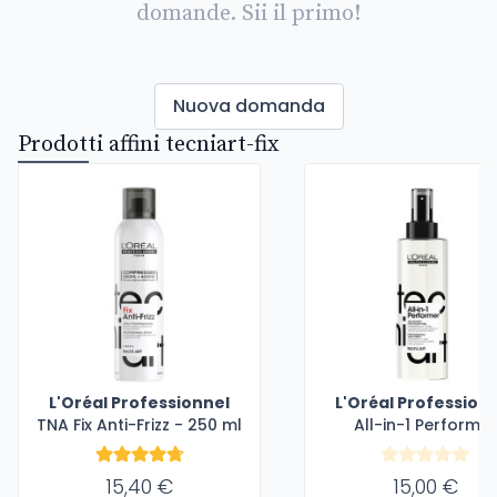
domande. Sii il primo!
Nuova domanda
Prodotti affini tecniart-fix
L'Oréal Professionnel
L'Oréal Profession
TNA Fix Anti-Frizz - 250 ml
All-in-1 Performer
15,40 €
15,00 €