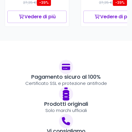
27,35 €
27,35 €
-39%
-39%
Vedere di più
Vedere di più
Pagamento sicuro al 100%
Certificato SSL e protezione antifrode
Prodotti originali
Solo marchi ufficiali
Vi consigliamo