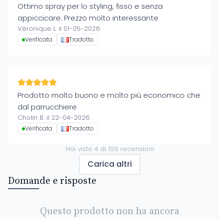
Ottimo spray per lo styling, fisso e senza
appiccicare. Prezzo molto interessante
Véronique L. il 01-05-2026
Verificata
Tradotto
Prodotto molto buono e molto più economico che
dal parrucchiere
Cholin B. il 22-04-2026
Verificata
Tradotto
Hai visto
4
di
109
recensioni
Carica altri
Domande e risposte
Questo prodotto non ha ancora