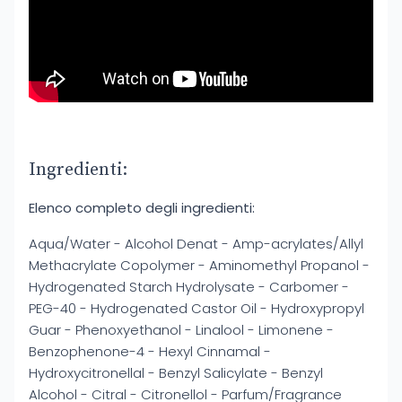
Ingredienti:
Elenco completo degli ingredienti:
Aqua/Water - Alcohol Denat - Amp-acrylates/Allyl
Methacrylate Copolymer - Aminomethyl Propanol -
Hydrogenated Starch Hydrolysate - Carbomer -
PEG-40 - Hydrogenated Castor Oil - Hydroxypropyl
Guar - Phenoxyethanol - Linalool - Limonene -
Benzophenone-4 - Hexyl Cinnamal -
Hydroxycitronellal - Benzyl Salicylate - Benzyl
Alcohol - Citral - Citronellol - Parfum/Fragrance