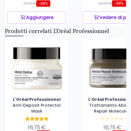
25,15 €
24,50 €
-39%
-39%
Aggiungere
Vedere di più
Prodotti correlati L'Oréal Professionnel
L'Oréal Professionnel
L'Oréal Profession
Anti-Deposit Protector
Trattamento Absol
Mask
Repair Molecular
16,75 €
16,75 €