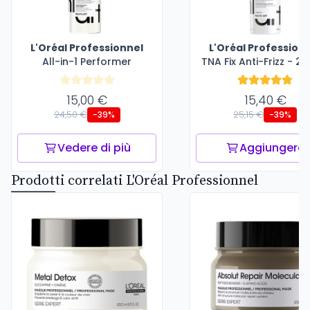
L'Oréal Professionnel
L'Oréal Profession
All-in-1 Performer
TNA Fix Anti-Frizz - 2
15,00 €
15,40 €
24,50 €
25,15 €
-39%
-39%
Vedere di più
Aggiungere
Prodotti correlati L'Oréal Professionnel