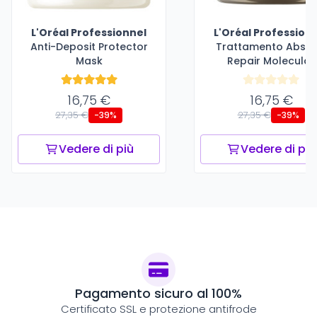
L'Oréal Professionnel
L'Oréal Profession
Anti-Deposit Protector
Trattamento Absol
Mask
Repair Molecular
16,75 €
16,75 €
27,35 €
27,35 €
-39%
-39%
Vedere di più
Vedere di più
Pagamento sicuro al 100%
Certificato SSL e protezione antifrode