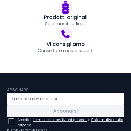
Prodotti originali
Solo marchi ufficiali
Vi consigliamo
Consultate i nostri esperti
ABBONARSI
Abbonarsi
Accetto i
termini e le condizioni generali
e
l'informativa sulla
privacy
INFORMAZIONI LEGALI