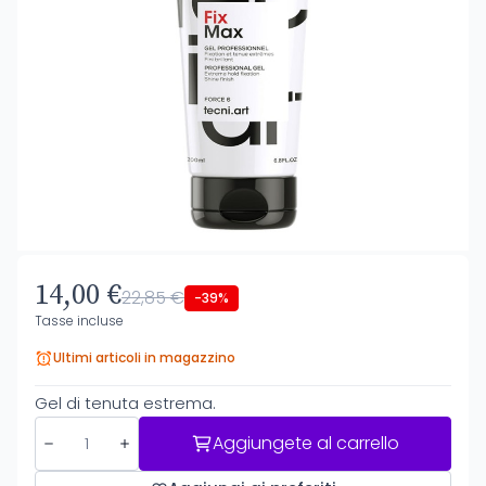
14,00 €
22,85 €
-39%
Tasse incluse
Ultimi articoli in magazzino
Gel di tenuta estrema.
Aggiungete al carrello