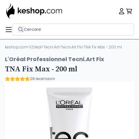
Cercare
keshop.com
>
L'Oréal
>
Tecni.Art
>
Tecni.Art Fix
>
TNA Fix Max - 200 ml
L'Oréal Professionnel Tecni.Art Fix
TNA Fix Max - 200 ml
28 recensioni