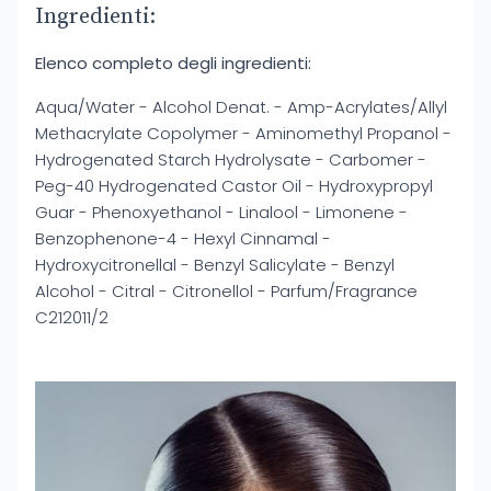
Ingredienti:
Elenco completo degli ingredienti:
Aqua/Water - Alcohol Denat. - Amp-Acrylates/Allyl
Methacrylate Copolymer - Aminomethyl Propanol -
Hydrogenated Starch Hydrolysate - Carbomer -
Peg-40 Hydrogenated Castor Oil - Hydroxypropyl
Guar - Phenoxyethanol - Linalool - Limonene -
Benzophenone-4 - Hexyl Cinnamal -
Hydroxycitronellal - Benzyl Salicylate - Benzyl
Alcohol - Citral - Citronellol - Parfum/Fragrance
C212011/2