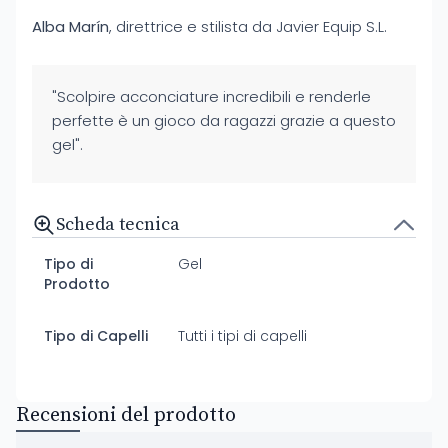
Alba Marín
, direttrice e stilista da Javier Equip S.L.
"Scolpire acconciature incredibili e renderle
perfette è un gioco da ragazzi grazie a questo
gel".
Scheda tecnica
Tipo di
Gel
Prodotto
Tipo di Capelli
Tutti i tipi di capelli
Recensioni del prodotto