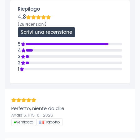
Riepilogo
4.8
(28 recensioni)
Scrivi una recensione
5
4
3
2
1
Perfetto, niente da dire
Anais S. il 15-01-2026
Verificata
Tradotto