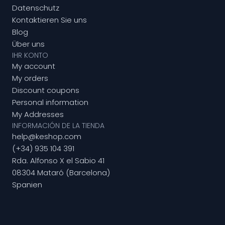
Datenschutz
Kontaktieren Sie uns
Blog
Über uns
IHR KONTO
My account
My orders
Discount coupons
Personal information
My Addresses
INFORMACIÓN DE LA TIENDA
help@keshop.com
(+34) 935 104 391
Rda. Alfonso X el Sabio 41
08304 Mataró (Barcelona)
Spanien