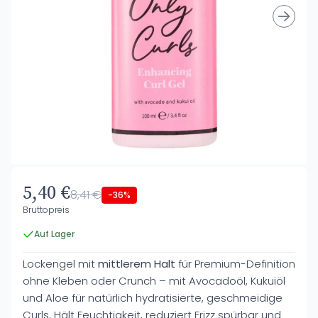
5,40 €
8,41 €
-36%
Bruttopreis
Auf Lager
Lockengel mit
mittlerem Halt
für Premium-Definition
ohne Kleben oder Crunch – mit Avocadoöl, Kukuiöl
und Aloe für natürlich hydratisierte, geschmeidige
Curls. Hält Feuchtigkeit, reduziert Frizz spürbar und