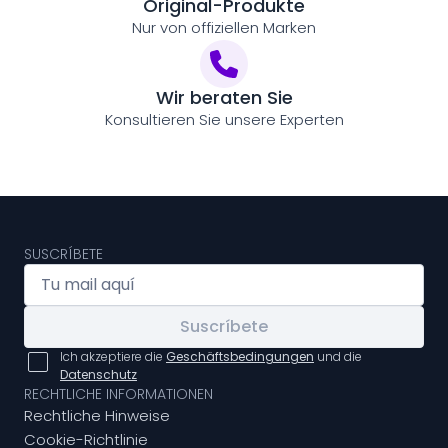
Original-Produkte
Nur von offiziellen Marken
Wir beraten Sie
Konsultieren Sie unsere Experten
SUSCRÍBETE
Suscríbete
Ich akzeptiere die
Geschäftsbedingungen
und die
Datenschutz
RECHTLICHE INFORMATIONEN
Rechtliche Hinweise
Cookie-Richtlinie