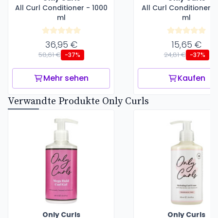
All Curl Conditioner - 1000
All Curl Conditioner -
ml
ml
36,95 €
15,65 €
58,61 €
24,81 €
-37%
-37%
Mehr sehen
Kaufen
Verwandte Produkte Only Curls
Only Curls
Only Curls