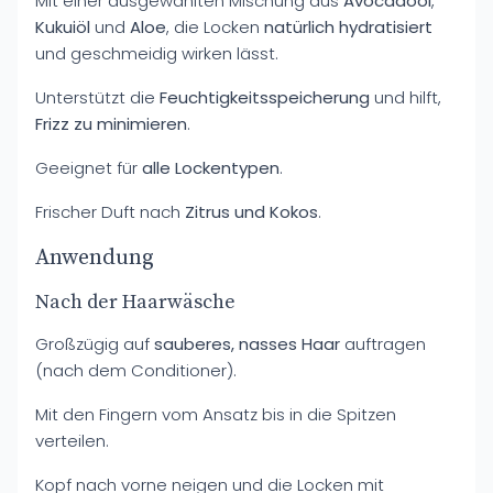
Mit einer ausgewählten Mischung aus
Avocadoöl
,
Kukuiöl
und
Aloe
, die Locken
natürlich hydratisiert
und geschmeidig wirken lässt.
Unterstützt die
Feuchtigkeitsspeicherung
und hilft,
Frizz zu minimieren
.
Geeignet für
alle Lockentypen
.
Frischer Duft nach
Zitrus und Kokos
.
Anwendung
Nach der Haarwäsche
Großzügig auf
sauberes, nasses Haar
auftragen
(nach dem Conditioner).
Mit den Fingern vom Ansatz bis in die Spitzen
verteilen.
Kopf nach vorne neigen und die Locken mit