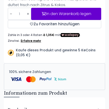
duftet frisch nach Zitrus & Kokos.
In den Warenkorb legen
Zu Favoriten hinzufügen
Kaufe dieses Produkt und gewinne 5 KeCoins
(0,05 €)
100% sichere Zahlungen
Informationen zum Produkt