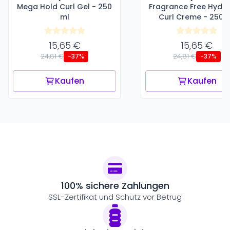
Mega Hold Curl Gel - 250
Fragrance Free Hydra
ml
Curl Creme - 250 
15,65 €
15,65 €
24,81 €
24,81 €
-37%
-37%
Kaufen
Kaufen
100% sichere Zahlungen
SSL-Zertifikat und Schutz vor Betrug