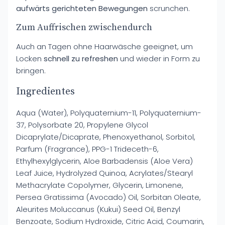
aufwärts gerichteten Bewegungen
scrunchen.
Zum Auffrischen zwischendurch
Auch an Tagen ohne Haarwäsche geeignet, um
Locken
schnell zu refreshen
und wieder in Form zu
bringen.
Ingredientes
Aqua (Water), Polyquaternium-11, Polyquaternium-
37, Polysorbate 20, Propylene Glycol
Dicaprylate/Dicaprate, Phenoxyethanol, Sorbitol,
Parfum (Fragrance), PPG-1 Trideceth-6,
Ethylhexylglycerin, Aloe Barbadensis (Aloe Vera)
Leaf Juice, Hydrolyzed Quinoa, Acrylates/Stearyl
Methacrylate Copolymer, Glycerin, Limonene,
Persea Gratissima (Avocado) Oil, Sorbitan Oleate,
Aleurites Moluccanus (Kukui) Seed Oil, Benzyl
Benzoate, Sodium Hydroxide, Citric Acid, Coumarin,