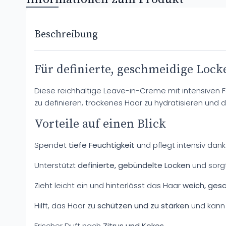
Beschreibung
Für definierte, geschmeidige Lock
Diese reichhaltige Leave-in-Creme mit intensiven Feu
zu definieren, trockenes Haar zu hydratisieren und 
Vorteile auf einen Blick
Spendet
tiefe Feuchtigkeit
und pflegt intensiv dank
Unterstützt
definierte, gebündelte Locken
und sorgt
Zieht leicht ein und hinterlässt das Haar
weich, ges
Hilft, das Haar zu
schützen und zu stärken
und kann 
Frischer Duft nach
Zitrus und Kokos
.