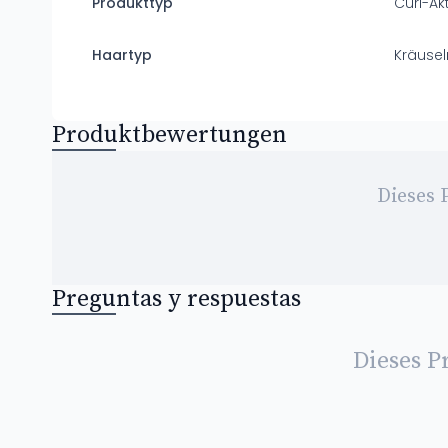
Produkttyp
Curl-Ak
Haartyp
Kräusel
Produktbewertungen
Dieses 
Preguntas y respuestas
Dieses P