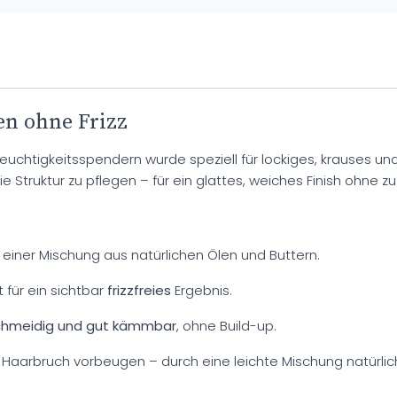
en ohne Frizz
chtigkeitsspendern wurde speziell für lockiges, krauses und t
die Struktur zu pflegen – für ein glattes, weiches Finish ohne
 einer Mischung aus natürlichen Ölen und Buttern.
 für ein sichtbar
frizzfreies
Ergebnis.
chmeidig und gut kämmbar
, ohne Build-up.
Haarbruch vorbeugen – durch eine leichte Mischung natürlich