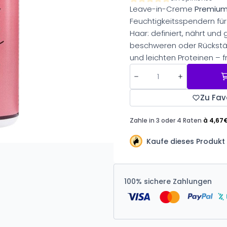
Leave-in-Creme
Premiu
Feuchtigkeitsspendern für 
Haar: definiert, nährt und g
beschweren oder Rückständ
und leichten Proteinen – f
Zu Fav
Kaufe dieses Produkt 
100% sichere Zahlungen