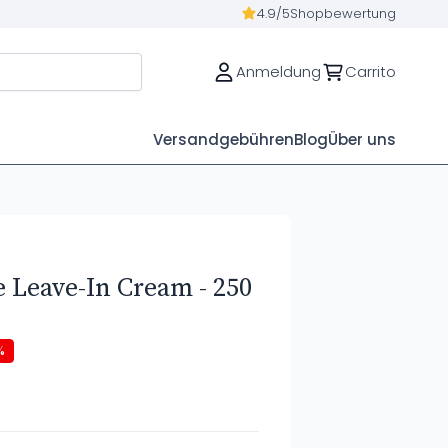
4.9/5
Shopbewertung
Anmeldung
Carrito
Versandgebühren
Blog
Über uns
 Leave-In Cream - 250
%