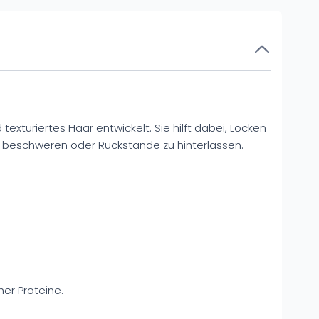
exturiertes Haar entwickelt. Sie hilft dabei, Locken
 zu beschweren oder Rückstände zu hinterlassen.
er Proteine.