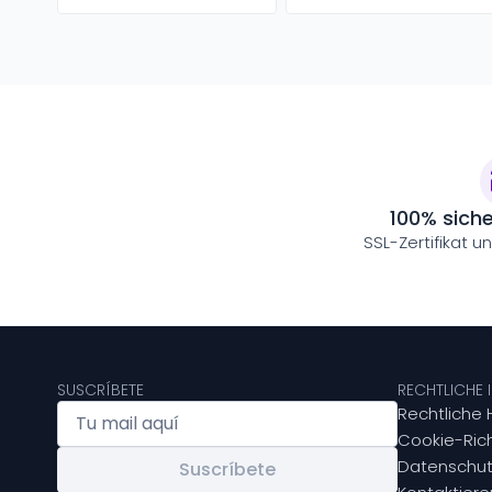
100% sich
SSL-Zertifikat u
SUSCRÍBETE
RECHTLICHE
Rechtliche 
Cookie-Rich
Datenschut
Suscríbete