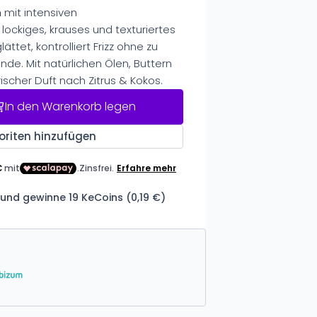
m
mit intensiven
lockiges, krauses und texturiertes
lättet, kontrolliert Frizz ohne zu
e. Mit natürlichen Ölen, Buttern
rischer Duft nach Zitrus & Kokos.
In den Warenkorb legen
oriten hinzufügen
und gewinne 19 KeCoins (0,19 €)