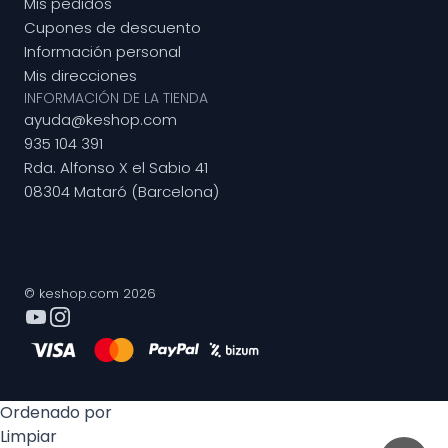
Mis pedidos
Cupones de descuento
Información personal
Mis direcciones
INFORMACIÓN DE LA TIENDA
ayuda@keshop.com
935 104 391
Rda. Alfonso X el Sabio 41
08304 Mataró (Barcelona)
© keshop.com 2026
Ordenado por
Limpiar