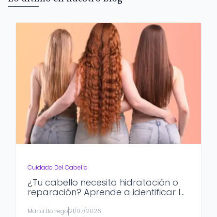
Cuidado Del Cabello
¿Tu cabello necesita hidratación o
reparación? Aprende a identificar lo
que realmente necesita
Marta Borrego
21/07/2026