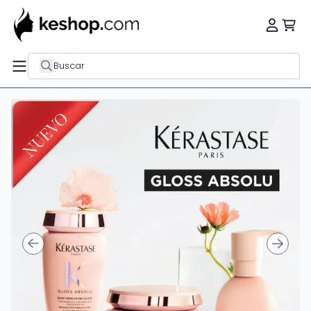
Buscar