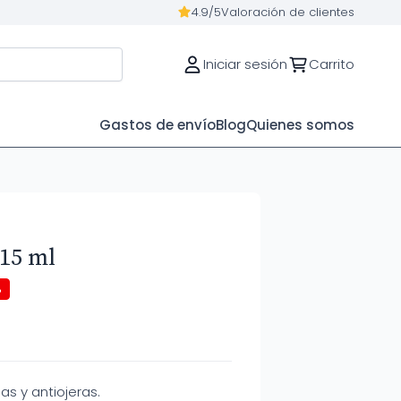
4.9/5
Valoración de clientes
Iniciar sesión
Carrito
Gastos de envío
Blog
Quienes somos
 15 ml
%
as y antiojeras.