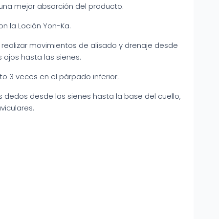
una mejor absorción del producto.
n la Loción Yon-Ka.
y realizar movimientos de alisado y drenaje desde
s ojos hasta las sienes.
o 3 veces en el párpado inferior.
s dedos desde las sienes hasta la base del cuello,
viculares.