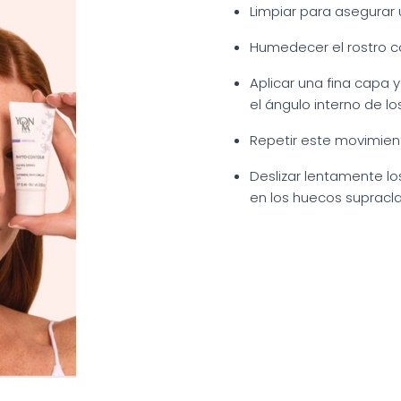
Limpiar para asegurar 
Humedecer el rostro co
Aplicar una fina capa 
el ángulo interno de lo
Repetir este movimient
Deslizar lentamente lo
en los huecos supracla