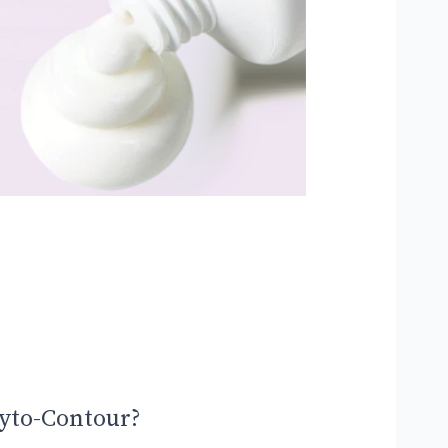
hyto-Contour?