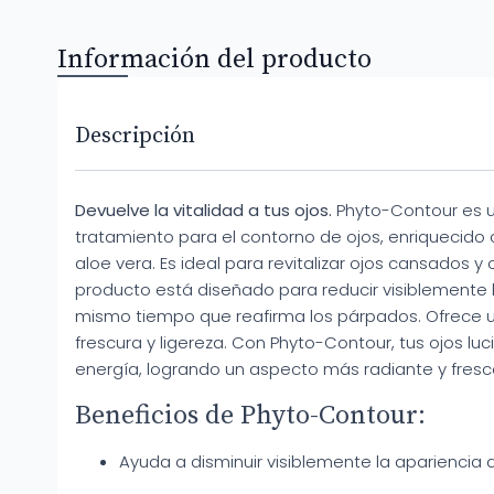
Información del producto
Descripción
Devuelve la vitalidad a tus ojos.
Phyto-Contour es u
tratamiento para el contorno de ojos, enriquecido
aloe vera. Es ideal para revitalizar ojos cansados y
producto está diseñado para reducir visiblemente la
mismo tiempo que reafirma los párpados. Ofrece 
frescura y ligereza. Con Phyto-Contour, tus ojos luci
energía, logrando un aspecto más radiante y fresc
Beneficios de Phyto-Contour:
Ayuda a disminuir visiblemente la apariencia d