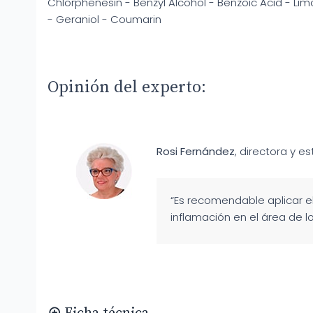
Chlorphenesin - Benzyl Alcohol - Benzoic Acid - Limo
- Geraniol - Coumarin
Opinión del experto:
Rosi Fernández
, directora y es
“Es recomendable aplicar el
inflamación en el área de lo