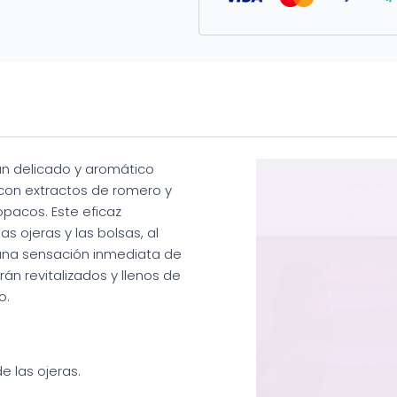
n delicado y aromático
 con extractos de romero y
 opacos. Este eficaz
s ojeras y las bolsas, al
una sensación inmediata de
rán revitalizados y llenos de
o.
e las ojeras.