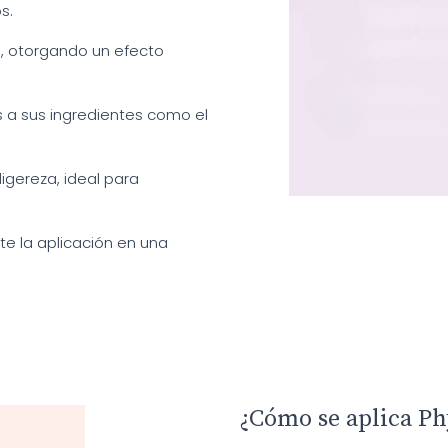
s.
s, otorgando un efecto
s a sus ingredientes como el
igereza, ideal para
te la aplicación en una
¿Cómo se aplica P