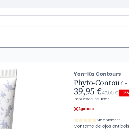
Yon-Ka Contours
Phyto-Contour -
39,95 €
47,00 €
-15
Impuestos incluidos
Agotado
Sin opiniones
Contorno de ojos antibols